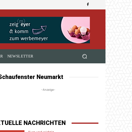
ER
NEWSLETTER
Schaufenster Neumarkt
-Anzeige-
KTUELLE NACHRICHTEN
Kurz und wichtig