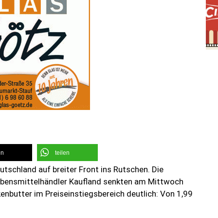
en
teilen
utschland auf breiter Front ins Rutschen. Die
Lebensmittelhändler Kaufland senkten am Mittwoch
nbutter im Preiseinstiegsbereich deutlich: Von 1,99