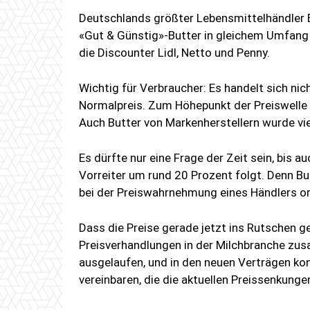
Deutschlands größter Lebensmittelhändler Ed
«Gut & Günstig»-Butter in gleichem Umfang 
die Discounter Lidl, Netto und Penny.
Wichtig für Verbraucher: Es handelt sich n
Normalpreis. Zum Höhepunkt der Preiswelle 
Auch Butter von Markenherstellern wurde vie
Es dürfte nur eine Frage der Zeit sein, bis a
Vorreiter um rund 20 Prozent folgt. Denn But
bei der Preiswahrnehmung eines Händlers or
Dass die Preise gerade jetzt ins Rutschen 
Preisverhandlungen in der Milchbranche zu
ausgelaufen, und in den neuen Verträgen kon
vereinbaren, die die aktuellen Preissenkung