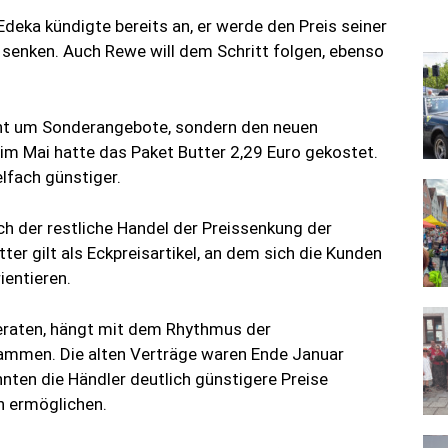
eka kündigte bereits an, er werde den Preis seiner
senken. Auch Rewe will dem Schritt folgen, ebenso
icht um Sonderangebote, sondern den neuen
im Mai hatte das Paket Butter 2,29 Euro gekostet.
lfach günstiger.
uch der restliche Handel der Preissenkung der
ter gilt als Eckpreisartikel, an dem sich die Kunden
ientieren.
geraten, hängt mit dem Rhythmus der
sammen. Die alten Verträge waren Ende Januar
nten die Händler deutlich günstigere Preise
en ermöglichen.