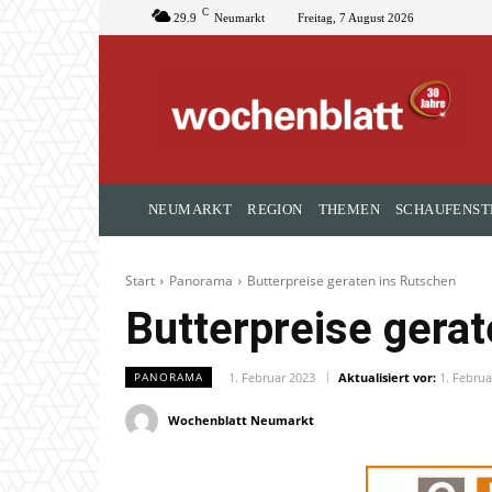
C
29.9
Neumarkt
Freitag, 7 August 2026
NEUMARKT
REGION
THEMEN
SCHAUFENST
Start
Panorama
Butterpreise geraten ins Rutschen
Butterpreise gera
1. Februar 2023
Aktualisiert vor:
1. Februa
PANORAMA
Wochenblatt Neumarkt