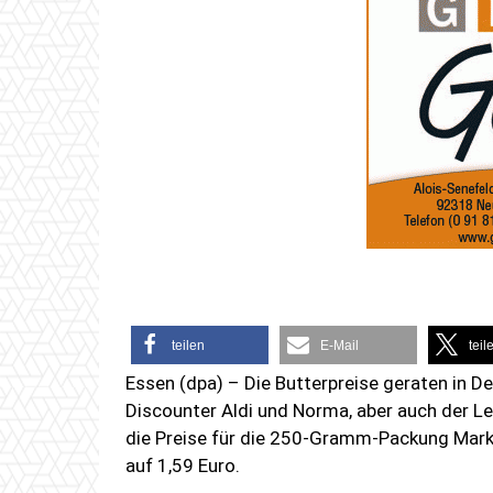
teilen
E-Mail
teil
Essen (dpa) – Die Butterpreise geraten in De
Discounter Aldi und Norma, aber auch der 
die Preise für die 250-Gramm-Packung Marke
auf 1,59 Euro.