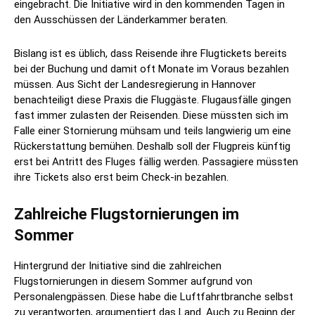
eingebracht. Die Initiative wird in den kommenden Tagen in
den Ausschüssen der Länderkammer beraten.
Bislang ist es üblich, dass Reisende ihre Flugtickets bereits
bei der Buchung und damit oft Monate im Voraus bezahlen
müssen. Aus Sicht der Landesregierung in Hannover
benachteiligt diese Praxis die Fluggäste. Flugausfälle gingen
fast immer zulasten der Reisenden. Diese müssten sich im
Falle einer Stornierung mühsam und teils langwierig um eine
Rückerstattung bemühen. Deshalb soll der Flugpreis künftig
erst bei Antritt des Fluges fällig werden. Passagiere müssten
ihre Tickets also erst beim Check-in bezahlen.
Zahlreiche Flugstornierungen im
Sommer
Hintergrund der Initiative sind die zahlreichen
Flugstornierungen in diesem Sommer aufgrund von
Personalengpässen. Diese habe die Luftfahrtbranche selbst
zu verantworten, argumentiert das Land. Auch zu Beginn der