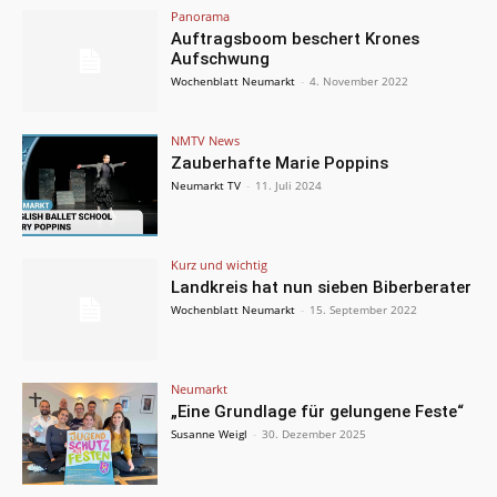
Panorama
Auftragsboom beschert Krones
Aufschwung
Wochenblatt Neumarkt
-
4. November 2022
NMTV News
Zauberhafte Marie Poppins
Neumarkt TV
-
11. Juli 2024
Kurz und wichtig
Landkreis hat nun sieben Biberberater
Wochenblatt Neumarkt
-
15. September 2022
Neumarkt
„Eine Grundlage für gelungene Feste“
Susanne Weigl
-
30. Dezember 2025