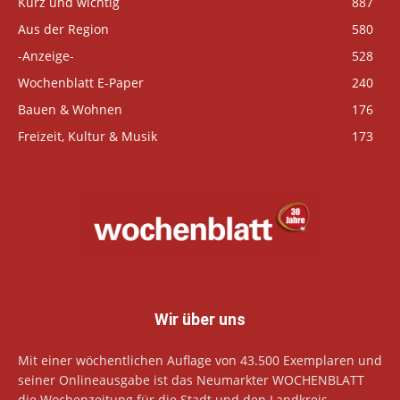
Kurz und wichtig
887
Aus der Region
580
-Anzeige-
528
Wochenblatt E-Paper
240
Bauen & Wohnen
176
Freizeit, Kultur & Musik
173
Wir über uns
Mit einer wöchentlichen Auflage von 43.500 Exemplaren und
seiner Onlineausgabe ist das Neumarkter WOCHENBLATT
die Wochenzeitung für die Stadt und den Landkreis