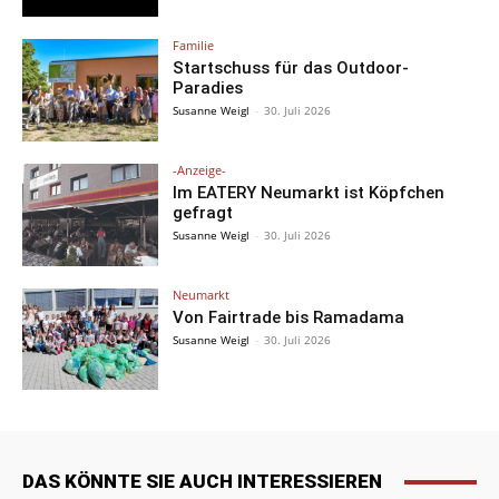
Familie
Startschuss für das Outdoor-
Paradies
Susanne Weigl
-
30. Juli 2026
-Anzeige-
Im EATERY Neumarkt ist Köpfchen
gefragt
Susanne Weigl
-
30. Juli 2026
Neumarkt
Von Fairtrade bis Ramadama
Susanne Weigl
-
30. Juli 2026
DAS KÖNNTE SIE AUCH INTERESSIEREN