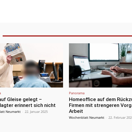
a
Panorama
uf Gleise gelegt –
Homeoffice auf dem Rückz
agter erinnert sich nicht
Firmen mit strengeren Vor
Arbeit
att Neumarkt
-
22. Januar 2025
Wochenblatt Neumarkt
-
22. Februar 202