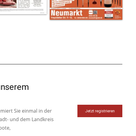
 unserem
iert Sie einmal in der
Jetzt registrieren
tadt- und dem Landkreis
bote,