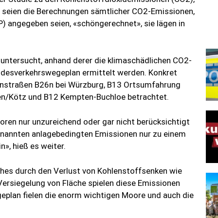
h seien die Berechnungen sämtlicher CO2-Emissionen,
 angegeben seien, «schöngerechnet», sie lägen in
 untersucht, anhand derer die klimaschädlichen CO2-
desverkehrswegeplan ermittelt werden. Konkret
rnstraßen B26n bei Würzburg, B13 Ortsumfahrung
n/Kötz und B12 Kempten-Buchloe betrachtet.
toren nur unzureichend oder gar nicht berücksichtigt
genannten anlagebedingten Emissionen nur zu einem
n», hieß es weiter.
hes durch den Verlust von Kohlenstoffsenken wie
Versiegelung von Fläche spielen diese Emissionen
geplan fielen die enorm wichtigen Moore und auch die