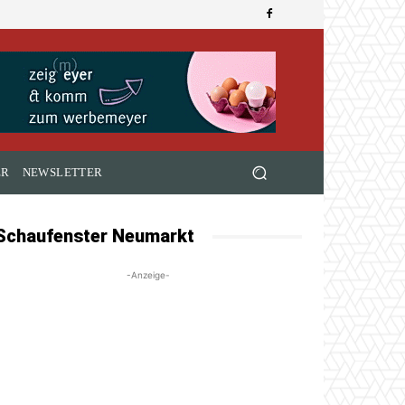
ER
NEWSLETTER
Schaufenster Neumarkt
-Anzeige-