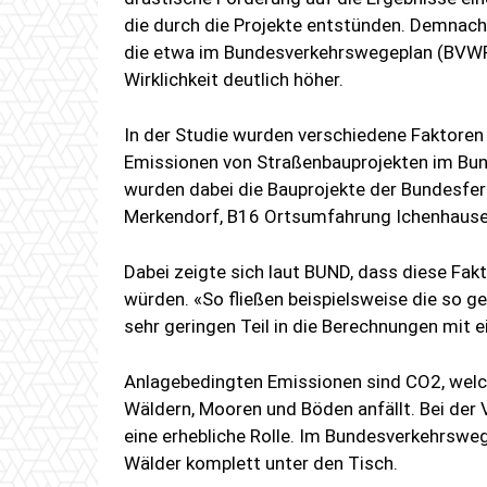
die durch die Projekte entstünden. Demnac
die etwa im Bundesverkehrswegeplan (BVWP)
Wirklichkeit deutlich höher.
In der Studie wurden verschiedene Faktoren
Emissionen von Straßenbauprojekten im Bun
wurden dabei die Bauprojekte der Bundesfe
Merkendorf, B16 Ortsumfahrung Ichenhause
Dabei zeigte sich laut BUND, dass diese Fak
würden. «So fließen beispielsweise die so 
sehr geringen Teil in die Berechnungen mit ei
Anlagebedingten Emissionen sind CO2, welc
Wäldern, Mooren und Böden anfällt. Bei der 
eine erhebliche Rolle. Im Bundesverkehrswe
Wälder komplett unter den Tisch.