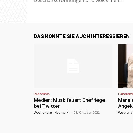
Geschäftseröffnungen und vieles mehr.
DAS KÖNNTE SIE AUCH INTERESSIEREN
Panorama
Panoram
Medien: Musk feuert Chefriege
Mann a
bei Twitter
Angekl
Wochenblatt Neumarkt
-
28. Oktober 2022
Wochenbl