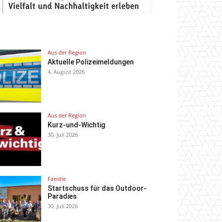
Aus der Region
Aktuelle Polizeimeldungen
4. August 2026
Aus der Region
Kurz-und-Wichtig
30. Juli 2026
Familie
Startschuss für das Outdoor-
Paradies
30. Juli 2026