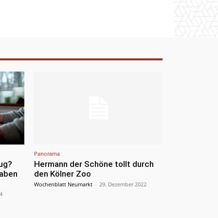
Panorama
ug?
Hermann der Schöne tollt durch
gaben
den Kölner Zoo
Wochenblatt Neumarkt
-
29. Dezember 2022
4