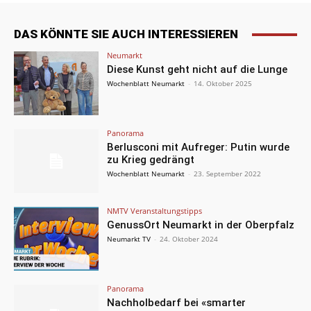
DAS KÖNNTE SIE AUCH INTERESSIEREN
Neumarkt
Diese Kunst geht nicht auf die Lunge
Wochenblatt Neumarkt
-
14. Oktober 2025
Panorama
Berlusconi mit Aufreger: Putin wurde
zu Krieg gedrängt
Wochenblatt Neumarkt
-
23. September 2022
NMTV Veranstaltungstipps
GenussOrt Neumarkt in der Oberpfalz
Neumarkt TV
-
24. Oktober 2024
Panorama
Nachholbedarf bei «smarter