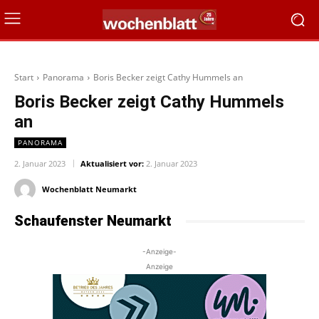
Start
Panorama
Boris Becker zeigt Cathy Hummels an
Boris Becker zeigt Cathy Hummels
an
PANORAMA
2. Januar 2023
Aktualisiert vor:
2. Januar 2023
Wochenblatt Neumarkt
Schaufenster Neumarkt
-Anzeige-
Anzeige