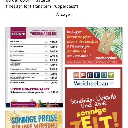
border_color="#aa2926"
f_header_font_transform="uppercase"]
-Anzeigen-