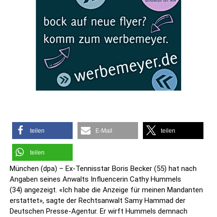
teilen
E-Mail
teilen
teilen
München (dpa) – Ex-Tennisstar Boris Becker (55) hat nach
Angaben seines Anwalts Influencerin Cathy Hummels
(34) angezeigt. «Ich habe die Anzeige für meinen Mandanten
erstattet», sagte der Rechtsanwalt Samy Hammad der
Deutschen Presse-Agentur. Er wirft Hummels demnach