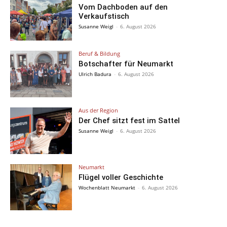
Vom Dachboden auf den
Verkaufstisch
Susanne Weigl
-
6. August 2026
Beruf & Bildung
Botschafter für Neumarkt
Ulrich Badura
-
6. August 2026
Aus der Region
Der Chef sitzt fest im Sattel
Susanne Weigl
-
6. August 2026
Neumarkt
Flügel voller Geschichte
Wochenblatt Neumarkt
-
6. August 2026