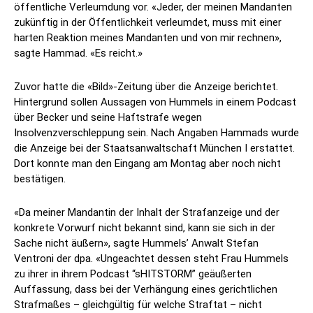
öffentliche Verleumdung vor. «Jeder, der meinen Mandanten
zukünftig in der Öffentlichkeit verleumdet, muss mit einer
harten Reaktion meines Mandanten und von mir rechnen»,
sagte Hammad. «Es reicht.»
Zuvor hatte die «Bild»-Zeitung über die Anzeige berichtet.
Hintergrund sollen Aussagen von Hummels in einem Podcast
über Becker und seine Haftstrafe wegen
Insolvenzverschleppung sein. Nach Angaben Hammads wurde
die Anzeige bei der Staatsanwaltschaft München I erstattet.
Dort konnte man den Eingang am Montag aber noch nicht
bestätigen.
«Da meiner Mandantin der Inhalt der Strafanzeige und der
konkrete Vorwurf nicht bekannt sind, kann sie sich in der
Sache nicht äußern», sagte Hummels’ Anwalt Stefan
Ventroni der dpa. «Ungeachtet dessen steht Frau Hummels
zu ihrer in ihrem Podcast “sHITSTORM” geäußerten
Auffassung, dass bei der Verhängung eines gerichtlichen
Strafmaßes – gleichgültig für welche Straftat – nicht