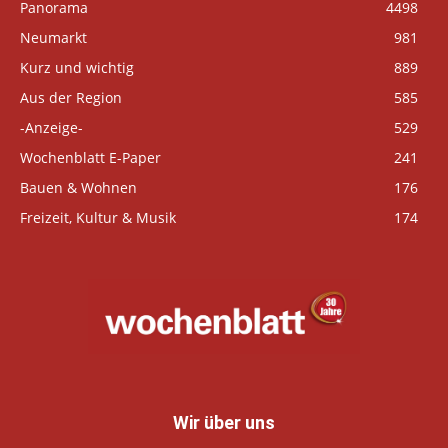
Panorama
4498
Neumarkt
981
Kurz und wichtig
889
Aus der Region
585
-Anzeige-
529
Wochenblatt E-Paper
241
Bauen & Wohnen
176
Freizeit, Kultur & Musik
174
Wir über uns