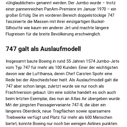
«Unglaublichen» genannt werden. Der Jumbo wurde – trotz
einer pannenreichen PanAm-Premiere im Januar 1970 – ein
großer Erfolg. Die im vorderen Bereich doppelstöckige 747
faszinierte die Massen mit ihrer einzigartigen Buckel-
Silhoutte wie kaum ein anderer Jet und machte längere
Flugreisen für die breite Bevölkerung erschwinglich.
747 galt als Auslaufmodell
Insgesamt baute Boeing in rund 55 Jahren 1574 Jumbo-Jets
vom Typ 747 für mehr als 100 Kunden. Einer der wichtigsten
davon war die Lufthansa, deren Chef Carsten Spohr eine
Rede bei der Abschiedsfeier hielt. Als Auslaufmodell galt die
747 aber schon lange, zuletzt wurde sie nur noch als
Frachtversion gebaut. Um eine solche handelt es sich auch
beim letzten Exemplar, das nun an Atlas Air übergeben wurde.
Mit der jüngsten Passagiervariante 747-8, die über ein
längeres Oberdeck, neue Tragflächen sowie sparsamere
Triebwerke verfügt und Platz für mehr als 600 Menschen
bietet, konnte Boeing nur noch bei wenigen Airlines punkten.