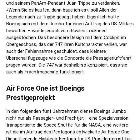
und seinem PanAm-Pendant Juan Trippe zu verdanken.
«Wenn Sie es kaufen, dann baue ich es», soll Allen der
Legende nach zu Trippe gesagt haben. Eigentlich hatte
Boeing sich mit dem Jumbo für einen Auftrag des US-Militärs
beworben – wurde jedoch vom Rivalen Lockheed
ausgestochen. Das besondere Design mit dem Cockpit im
Obergeschoss, das der 747 ihren Kultcharakter verlieh, war
auch der Fehlannahme geschuldet, dass kleinere
Überschallflugzeuge wie die Concorde die Passagierluftfahrt
prägen würden. Die 747 war deshalb so konzipiert, dass sie
auch als Frachtmaschine funktioniert.
Air Force One ist Boeings
Prestigeprojekt
In den folgenden fünf Jahrzehnten diente Boeings Jumbo
nicht nur als Passagier- und Frachtjet – eine Spezialversion
transportierte die Space Shuttle für die NASA, eine weitere
ist die im Auftrag des Pentagons entwickelte Air Force One.
Diese fliegende Hightech-Festung für US-Präsidenten ist für