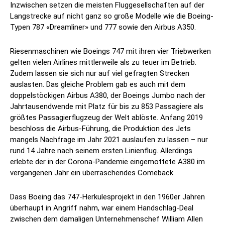
Inzwischen setzen die meisten Fluggesellschaften auf der
Langstrecke auf nicht ganz so große Modelle wie die Boeing-
Typen 787 «Dreamliner» und 777 sowie den Airbus A350.
Riesenmaschinen wie Boeings 747 mit ihren vier Triebwerken
gelten vielen Airlines mittlerweile als zu teuer im Betrieb.
Zudem lassen sie sich nur auf viel gefragten Strecken
auslasten. Das gleiche Problem gab es auch mit dem
doppelstöckigen Airbus A380, der Boeings Jumbo nach der
Jahrtausendwende mit Platz für bis zu 853 Passagiere als
größtes Passagierflugzeug der Welt ablöste. Anfang 2019
beschloss die Airbus-Führung, die Produktion des Jets
mangels Nachfrage im Jahr 2021 auslaufen zu lassen – nur
rund 14 Jahre nach seinem ersten Linienflug. Allerdings
erlebte der in der Corona-Pandemie eingemottete A380 im
vergangenen Jahr ein überraschendes Comeback.
Dass Boeing das 747-Herkulesprojekt in den 1960er Jahren
überhaupt in Angriff nahm, war einem Handschlag-Deal
zwischen dem damaligen Unternehmenschef William Allen