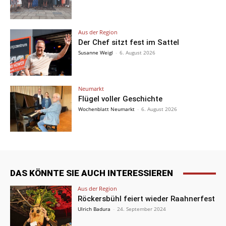
Aus der Region
Der Chef sitzt fest im Sattel
Susanne Weigl
-
6. August 2026
Neumarkt
Flügel voller Geschichte
Wochenblatt Neumarkt
-
6. August 2026
DAS KÖNNTE SIE AUCH INTERESSIEREN
Aus der Region
Röckersbühl feiert wieder Raahnerfest
Ulrich Badura
-
24. September 2024