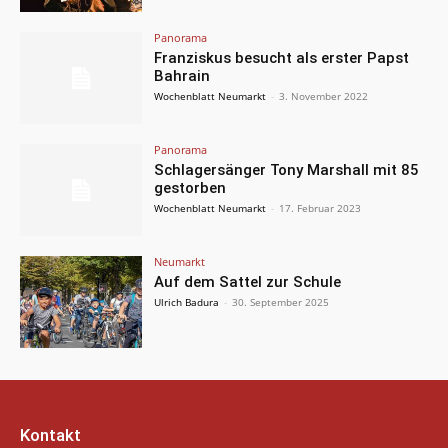
Panorama
Franziskus besucht als erster Papst
Bahrain
Wochenblatt Neumarkt
-
3. November 2022
Panorama
Schlagersänger Tony Marshall mit 85
gestorben
Wochenblatt Neumarkt
-
17. Februar 2023
Neumarkt
Auf dem Sattel zur Schule
Ulrich Badura
-
30. September 2025
Kontakt