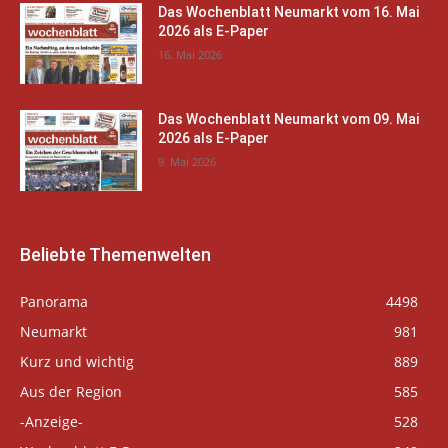
Das Wochenblatt Neumarkt vom 16. Mai
2026 als E-Paper
16. Mai 2026
Das Wochenblatt Neumarkt vom 09. Mai
2026 als E-Paper
9. Mai 2026
Beliebte Themenwelten
Panorama
4498
Neumarkt
981
Kurz und wichtig
889
Aus der Region
585
-Anzeige-
528