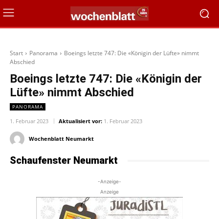
Start
Panorama
Boeings letzte 747: Die «Königin der Lüfte» nimmt
Abschied
Boeings letzte 747: Die «Königin der
Lüfte» nimmt Abschied
PANORAMA
1. Februar 2023
Aktualisiert vor:
1. Februar 2023
Wochenblatt Neumarkt
Schaufenster Neumarkt
-Anzeige-
Anzeige