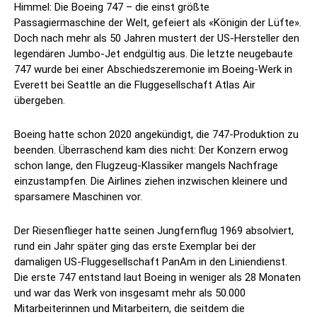
Himmel: Die Boeing 747 – die einst größte
Passagiermaschine der Welt, gefeiert als «Königin der Lüfte».
Doch nach mehr als 50 Jahren mustert der US-Hersteller den
legendären Jumbo-Jet endgültig aus. Die letzte neugebaute
747 wurde bei einer Abschiedszeremonie im Boeing-Werk in
Everett bei Seattle an die Fluggesellschaft Atlas Air
übergeben.
Boeing hatte schon 2020 angekündigt, die 747-Produktion zu
beenden. Überraschend kam dies nicht: Der Konzern erwog
schon lange, den Flugzeug-Klassiker mangels Nachfrage
einzustampfen. Die Airlines ziehen inzwischen kleinere und
sparsamere Maschinen vor.
Der Riesenflieger hatte seinen Jungfernflug 1969 absolviert,
rund ein Jahr später ging das erste Exemplar bei der
damaligen US-Fluggesellschaft PanAm in den Liniendienst.
Die erste 747 entstand laut Boeing in weniger als 28 Monaten
und war das Werk von insgesamt mehr als 50.000
Mitarbeiterinnen und Mitarbeitern, die seitdem die