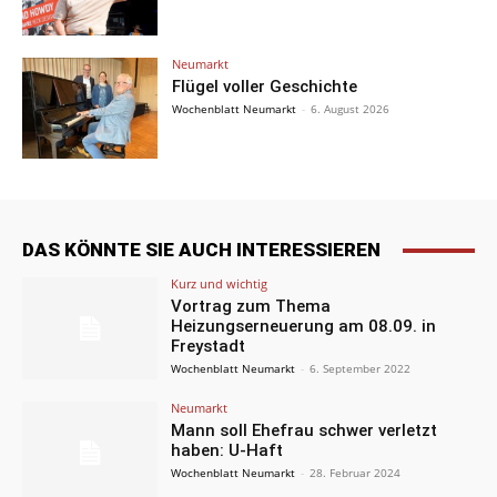
Neumarkt
Flügel voller Geschichte
Wochenblatt Neumarkt
-
6. August 2026
DAS KÖNNTE SIE AUCH INTERESSIEREN
Kurz und wichtig
Vortrag zum Thema
Heizungserneuerung am 08.09. in
Freystadt
Wochenblatt Neumarkt
-
6. September 2022
Neumarkt
Mann soll Ehefrau schwer verletzt
haben: U-Haft
Wochenblatt Neumarkt
-
28. Februar 2024