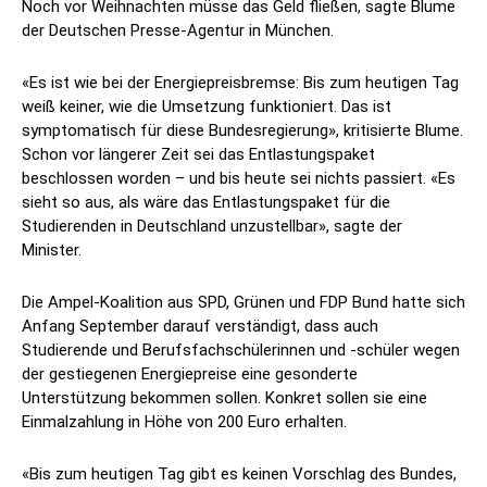
Noch vor Weihnachten müsse das Geld fließen, sagte Blume
der Deutschen Presse-Agentur in München.
«Es ist wie bei der Energiepreisbremse: Bis zum heutigen Tag
weiß keiner, wie die Umsetzung funktioniert. Das ist
symptomatisch für diese Bundesregierung», kritisierte Blume.
Schon vor längerer Zeit sei das Entlastungspaket
beschlossen worden – und bis heute sei nichts passiert. «Es
sieht so aus, als wäre das Entlastungspaket für die
Studierenden in Deutschland unzustellbar», sagte der
Minister.
Die Ampel-Koalition aus SPD, Grünen und FDP Bund hatte sich
Anfang September darauf verständigt, dass auch
Studierende und Berufsfachschülerinnen und -schüler wegen
der gestiegenen Energiepreise eine gesonderte
Unterstützung bekommen sollen. Konkret sollen sie eine
Einmalzahlung in Höhe von 200 Euro erhalten.
«Bis zum heutigen Tag gibt es keinen Vorschlag des Bundes,