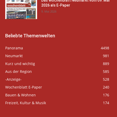
Das Wochenblatt Neumarkt vom 09. Mai
2026 als E-Paper
9. Mai 2026
Beliebte Themenwelten
Panorama
4498
Neumarkt
981
Kurz und wichtig
889
Aus der Region
585
-Anzeige-
528
Wochenblatt E-Paper
240
Bauen & Wohnen
176
Freizeit, Kultur & Musik
174