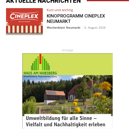
AKTUELLE NACHRICHTEN
Kurz und wichtig
KINOPROGRAMM CINEPLEX
NEUMARKT
Wochenblatt Neumarkt
-
6. August 2026
Anzeige