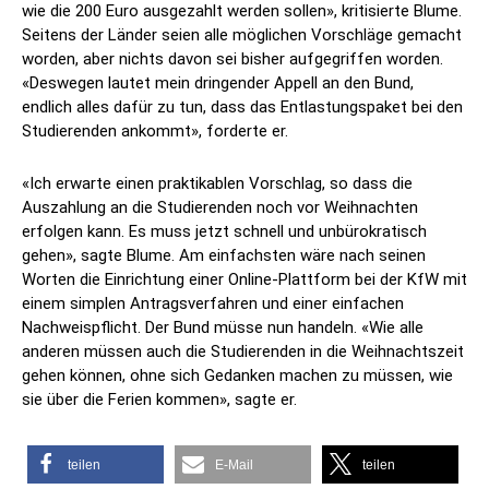
wie die 200 Euro ausgezahlt werden sollen», kritisierte Blume.
Seitens der Länder seien alle möglichen Vorschläge gemacht
worden, aber nichts davon sei bisher aufgegriffen worden.
«Deswegen lautet mein dringender Appell an den Bund,
endlich alles dafür zu tun, dass das Entlastungspaket bei den
Studierenden ankommt», forderte er.
«Ich erwarte einen praktikablen Vorschlag, so dass die
Auszahlung an die Studierenden noch vor Weihnachten
erfolgen kann. Es muss jetzt schnell und unbürokratisch
gehen», sagte Blume. Am einfachsten wäre nach seinen
Worten die Einrichtung einer Online-Plattform bei der KfW mit
einem simplen Antragsverfahren und einer einfachen
Nachweispflicht. Der Bund müsse nun handeln. «Wie alle
anderen müssen auch die Studierenden in die Weihnachtszeit
gehen können, ohne sich Gedanken machen zu müssen, wie
sie über die Ferien kommen», sagte er.
teilen
E-Mail
teilen