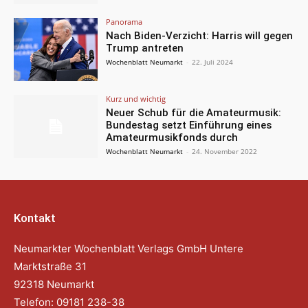
Panorama
Nach Biden-Verzicht: Harris will gegen
Trump antreten
Wochenblatt Neumarkt
-
22. Juli 2024
Kurz und wichtig
Neuer Schub für die Amateurmusik:
Bundestag setzt Einführung eines
Amateurmusikfonds durch
Wochenblatt Neumarkt
-
24. November 2022
Kontakt
Neumarkter Wochenblatt Verlags GmbH Untere
Marktstraße 31
92318 Neumarkt
Telefon: 09181 238-38