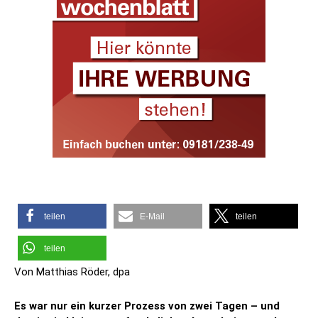
teilen
E-Mail
teilen
teilen
Von Matthias Röder, dpa
Es war nur ein kurzer Prozess von zwei Tagen – und