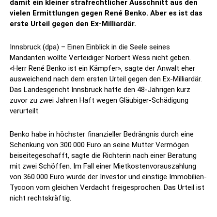
damit ein kleiner strafrechtlicher Ausschnitt aus den
vielen Ermittlungen gegen René Benko. Aber es ist das
erste Urteil gegen den Ex-Milliardär.
Innsbruck (dpa) – Einen Einblick in die Seele seines
Mandanten wollte Verteidiger Norbert Wess nicht geben.
«Herr René Benko ist ein Kämpfer», sagte der Anwalt eher
ausweichend nach dem ersten Urteil gegen den Ex-Milliardär.
Das Landesgericht Innsbruck hatte den 48-Jährigen kurz
zuvor zu zwei Jahren Haft wegen Gläubiger-Schädigung
verurteilt.
Benko habe in höchster finanzieller Bedrängnis durch eine
Schenkung von 300.000 Euro an seine Mutter Vermögen
beiseitegeschafft, sagte die Richterin nach einer Beratung
mit zwei Schöffen. Im Fall einer Mietkostenvorauszahlung
von 360.000 Euro wurde der Investor und einstige Immobilien-
Tycoon vom gleichen Verdacht freigesprochen. Das Urteil ist
nicht rechtskräftig.