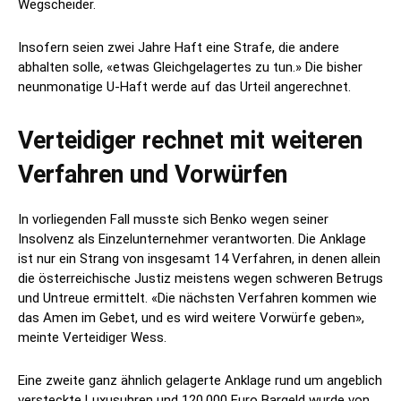
Wegscheider.
Insofern seien zwei Jahre Haft eine Strafe, die andere
abhalten solle, «etwas Gleichgelagertes zu tun.» Die bisher
neunmonatige U-Haft werde auf das Urteil angerechnet.
Verteidiger rechnet mit weiteren
Verfahren und Vorwürfen
In vorliegenden Fall musste sich Benko wegen seiner
Insolvenz als Einzelunternehmer verantworten. Die Anklage
ist nur ein Strang von insgesamt 14 Verfahren, in denen allein
die österreichische Justiz meistens wegen schweren Betrugs
und Untreue ermittelt. «Die nächsten Verfahren kommen wie
das Amen im Gebet, und es wird weitere Vorwürfe geben»,
meinte Verteidiger Wess.
Eine zweite ganz ähnlich gelagerte Anklage rund um angeblich
versteckte Luxusuhren und 120.000 Euro Bargeld wurde von