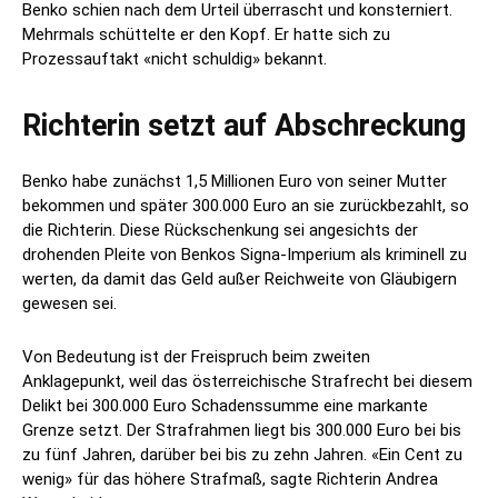
Benko schien nach dem Urteil überrascht und konsterniert.
Mehrmals schüttelte er den Kopf. Er hatte sich zu
Prozessauftakt «nicht schuldig» bekannt.
Richterin setzt auf Abschreckung
Benko habe zunächst 1,5 Millionen Euro von seiner Mutter
bekommen und später 300.000 Euro an sie zurückbezahlt, so
die Richterin. Diese Rückschenkung sei angesichts der
drohenden Pleite von Benkos Signa-Imperium als kriminell zu
werten, da damit das Geld außer Reichweite von Gläubigern
gewesen sei.
Von Bedeutung ist der Freispruch beim zweiten
Anklagepunkt, weil das österreichische Strafrecht bei diesem
Delikt bei 300.000 Euro Schadenssumme eine markante
Grenze setzt. Der Strafrahmen liegt bis 300.000 Euro bei bis
zu fünf Jahren, darüber bei bis zu zehn Jahren. «Ein Cent zu
wenig» für das höhere Strafmaß, sagte Richterin Andrea