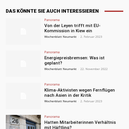
DAS KÖNNTE SIE AUCH INTERESSIEREN
Panorama
Von der Leyen trifft mit EU-
Kommission in Kiew ein
Wochenblatt Neumarkt
-
2. Februar 2023
Panorama
Energiepreisbremsen: Was ist
geplant?
Wochenblatt Neumarkt
-
22. November 2022
Panorama
Klima-Aktivisten wegen Fernflügen
nach Asien in der Kritik
Wochenblatt Neumarkt
-
2. Februar 2023
Panorama
Hatten Mitarbeiterinnen Verhältnis
mit Häftling?