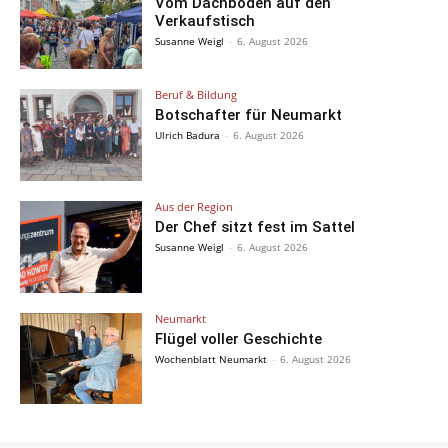
Vom Dachboden auf den
Verkaufstisch
Susanne Weigl
-
6. August 2026
Beruf & Bildung
Botschafter für Neumarkt
Ulrich Badura
-
6. August 2026
Aus der Region
Der Chef sitzt fest im Sattel
Susanne Weigl
-
6. August 2026
Neumarkt
Flügel voller Geschichte
Wochenblatt Neumarkt
-
6. August 2026