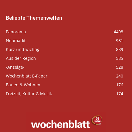
Beliebte Themenwelten
Panorama
4498
Neumarkt
981
Kurz und wichtig
889
Aus der Region
585
-Anzeige-
528
Wochenblatt E-Paper
240
Bauen & Wohnen
176
Freizeit, Kultur & Musik
174