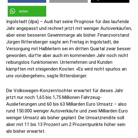
teilen
Ingolstadt (dpa) – Audi hat seine Prognose für das laufende
Jahr angepasst und rechnet jetzt mit weniger Autoverkäufen,
aber einer besseren Gewinnmarge als bisher. Finanzvorstand
Jürgen Rittersberger sagte am Freitag in Ingolstadt, die
Versorgung mit Halbleitern sei im dritten Quartal zwar besser
geworden, dürfte aber auch im kommenden Jahr noch nicht
reibungslos funktionieren. Unternehmen und Kunden
kämpften mit steigenden Kosten: «Es wird nicht spurlos an
uns vorübergehen», sagte Rittersberger.
Die Volkswagen-Konzerntochter erwartet für dieses Jahr
jetzt nur noch 1,65 bis 1,75 Millionen Fahrzeug-
Auslieferungen und 60 bis 63 Milliarden Euro Umsatz – also
rund 150.000 weniger Autoverkäufe und zwei Milliarden Euro
weniger Umsatz als bisher geplant. Die Umsatzrendite soll
aber mit 11 bis 13 Prozent um 2 Prozentpunkte höher sein
als bisher erwartet.