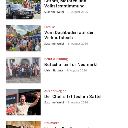
Chrom, Motoren und
Volksfeststimmung
Susanne Weigl
-
6. August 2026
Familie
Vom Dachboden auf den
Verkaufstisch
Susanne Weigl
-
6. August 2026
Beruf & Bildung
Botschafter für Neumarkt
Ulrich Badura
-
6. August 2026
Aus der Region
Der Chef sitzt fest im Sattel
Susanne Weigl
-
6. August 2026
Neumarkt