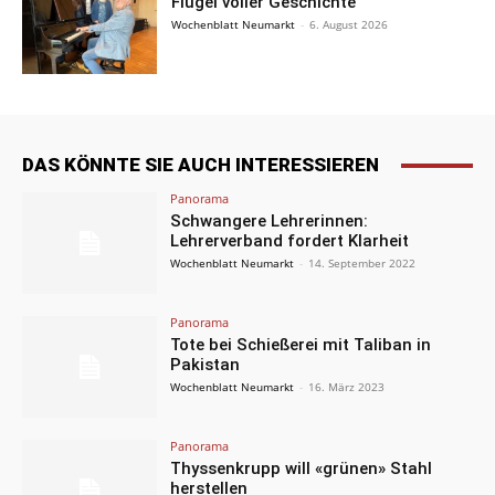
Flügel voller Geschichte
Wochenblatt Neumarkt
-
6. August 2026
DAS KÖNNTE SIE AUCH INTERESSIEREN
Panorama
Schwangere Lehrerinnen:
Lehrerverband fordert Klarheit
Wochenblatt Neumarkt
-
14. September 2022
Panorama
Tote bei Schießerei mit Taliban in
Pakistan
Wochenblatt Neumarkt
-
16. März 2023
Panorama
Thyssenkrupp will «grünen» Stahl
herstellen