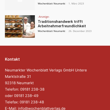
Wochenblatt Neumarkt
-
1. März 2023
-Anzeige-
Traditionshandwerk trifft
Arbeitnehmerfreundlichkeit
Wochenblatt Neumarkt
-
26. Dezember 2023
Kontakt
Neumarkter Wochenblatt Verlags GmbH Untere
Marktstraße 31
92318 Neumarkt
Telefon: 09181 238-38
oder 09181 238-49
Telefax: 09181 238-48
E-Mail:
info@wochenblattverlag.de