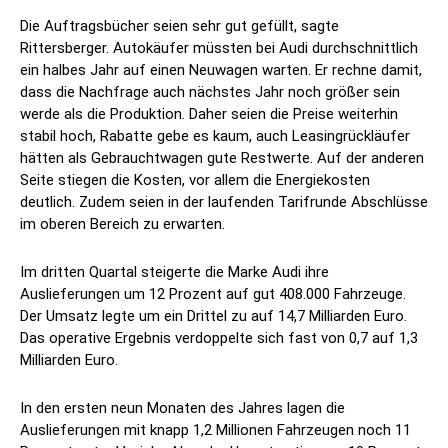
Die Auftragsbücher seien sehr gut gefüllt, sagte
Rittersberger. Autokäufer müssten bei Audi durchschnittlich
ein halbes Jahr auf einen Neuwagen warten. Er rechne damit,
dass die Nachfrage auch nächstes Jahr noch größer sein
werde als die Produktion. Daher seien die Preise weiterhin
stabil hoch, Rabatte gebe es kaum, auch Leasingrückläufer
hätten als Gebrauchtwagen gute Restwerte. Auf der anderen
Seite stiegen die Kosten, vor allem die Energiekosten
deutlich. Zudem seien in der laufenden Tarifrunde Abschlüsse
im oberen Bereich zu erwarten.
Im dritten Quartal steigerte die Marke Audi ihre
Auslieferungen um 12 Prozent auf gut 408.000 Fahrzeuge.
Der Umsatz legte um ein Drittel zu auf 14,7 Milliarden Euro.
Das operative Ergebnis verdoppelte sich fast von 0,7 auf 1,3
Milliarden Euro.
In den ersten neun Monaten des Jahres lagen die
Auslieferungen mit knapp 1,2 Millionen Fahrzeugen noch 11