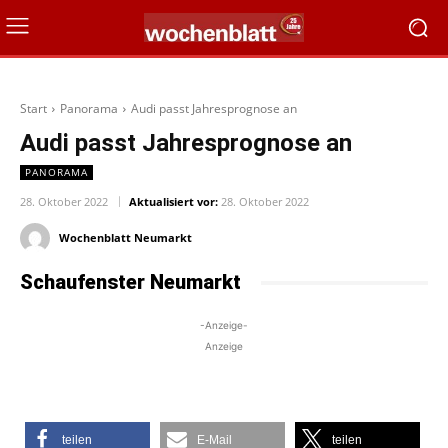
Start
Panorama
Audi passt Jahresprognose an
Audi passt Jahresprognose an
PANORAMA
28. Oktober 2022
Aktualisiert vor:
28. Oktober 2022
Wochenblatt Neumarkt
Schaufenster Neumarkt
-Anzeige-
Anzeige
teilen
E-Mail
teilen