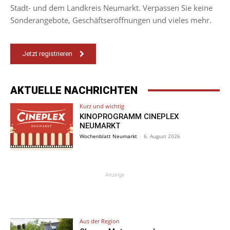
Stadt- und dem Landkreis Neumarkt. Verpassen Sie keine
Sonderangebote, Geschäftseröffnungen und vieles mehr.
Jetzt registrieren
AKTUELLE NACHRICHTEN
Kurz und wichtig
KINOPROGRAMM CINEPLEX
NEUMARKT
Wochenblatt Neumarkt
-
6. August 2026
Anzeige
Aus der Region