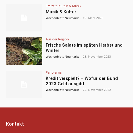
Freizeit, Kultur & Musik
Musik & Kultur
Wochenblatt Neumarkt
-
19. März 2026
Aus der Region
Frische Salate im späten Herbst und
Winter
Wochenblatt Neumarkt
-
28. November 2023
Panorama
Kredit verspielt? – Wofür der Bund
2023 Geld ausgibt
Wochenblatt Neumarkt
-
22. November 2022
Kontakt