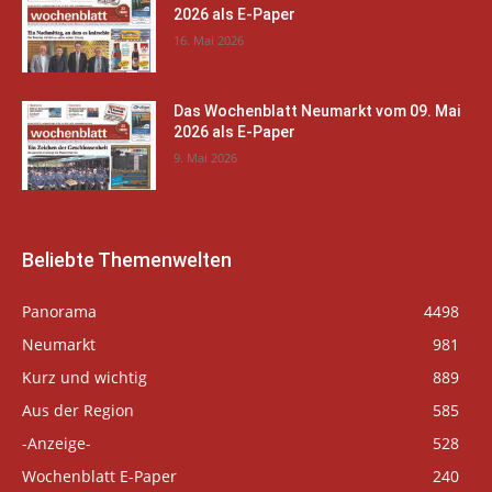
2026 als E-Paper
16. Mai 2026
Das Wochenblatt Neumarkt vom 09. Mai
2026 als E-Paper
9. Mai 2026
Beliebte Themenwelten
Panorama
4498
Neumarkt
981
Kurz und wichtig
889
Aus der Region
585
-Anzeige-
528
Wochenblatt E-Paper
240