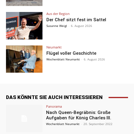
Aus der Region
Der Chef sitzt fest im Sattel
Susanne Weigl
-
6. August 2026
Neumarkt
Flügel voller Geschichte
Wochenblatt Neumarkt
-
6. August 2026
DAS KÖNNTE SIE AUCH INTERESSIEREN
Panorama
Nach Queen-Begräbnis: Große
Aufgaben für König Charles III.
Wochenblatt Neumarkt
-
20. September 2022