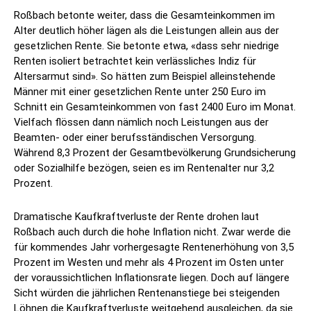
Roßbach betonte weiter, dass die Gesamteinkommen im
Alter deutlich höher lägen als die Leistungen allein aus der
gesetzlichen Rente. Sie betonte etwa, «dass sehr niedrige
Renten isoliert betrachtet kein verlässliches Indiz für
Altersarmut sind». So hätten zum Beispiel alleinstehende
Männer mit einer gesetzlichen Rente unter 250 Euro im
Schnitt ein Gesamteinkommen von fast 2400 Euro im Monat.
Vielfach flössen dann nämlich noch Leistungen aus der
Beamten- oder einer berufsständischen Versorgung.
Während 8,3 Prozent der Gesamtbevölkerung Grundsicherung
oder Sozialhilfe bezögen, seien es im Rentenalter nur 3,2
Prozent.
Dramatische Kaufkraftverluste der Rente drohen laut
Roßbach auch durch die hohe Inflation nicht. Zwar werde die
für kommendes Jahr vorhergesagte Rentenerhöhung von 3,5
Prozent im Westen und mehr als 4 Prozent im Osten unter
der voraussichtlichen Inflationsrate liegen. Doch auf längere
Sicht würden die jährlichen Rentenanstiege bei steigenden
Löhnen die Kaufkraftverluste weitgehend ausgleichen, da sie