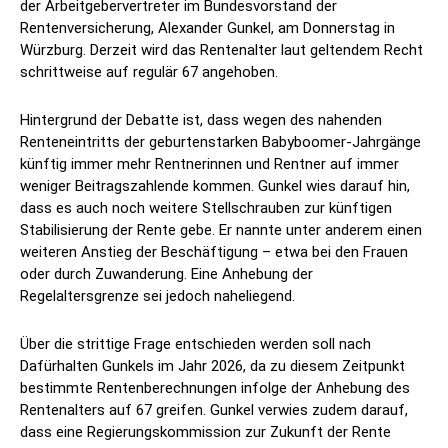
der Arbeitgebervertreter im Bundesvorstand der
Rentenversicherung, Alexander Gunkel, am Donnerstag in
Würzburg. Derzeit wird das Rentenalter laut geltendem Recht
schrittweise auf regulär 67 angehoben.
Hintergrund der Debatte ist, dass wegen des nahenden
Renteneintritts der geburtenstarken Babyboomer-Jahrgänge
künftig immer mehr Rentnerinnen und Rentner auf immer
weniger Beitragszahlende kommen. Gunkel wies darauf hin,
dass es auch noch weitere Stellschrauben zur künftigen
Stabilisierung der Rente gebe. Er nannte unter anderem einen
weiteren Anstieg der Beschäftigung – etwa bei den Frauen
oder durch Zuwanderung. Eine Anhebung der
Regelaltersgrenze sei jedoch naheliegend.
Über die strittige Frage entschieden werden soll nach
Dafürhalten Gunkels im Jahr 2026, da zu diesem Zeitpunkt
bestimmte Rentenberechnungen infolge der Anhebung des
Rentenalters auf 67 greifen. Gunkel verwies zudem darauf,
dass eine Regierungskommission zur Zukunft der Rente