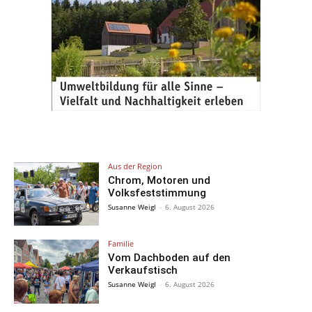
Aus der Region
Chrom, Motoren und
Volksfeststimmung
Susanne Weigl
-
6. August 2026
Familie
Vom Dachboden auf den
Verkaufstisch
Susanne Weigl
-
6. August 2026