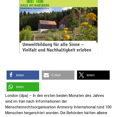
teilen
E-Mail
teilen
teilen
London (dpa) – In den ersten beiden Monaten des Jahres
sind im Iran nach Informationen der
Menschenrechtsorganisation Amnesty International rund 100
Menschen hingerichtet worden. Die Behörden hätten alleine