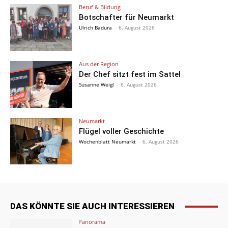
Beruf & Bildung
Botschafter für Neumarkt
Ulrich Badura
-
6. August 2026
Aus der Region
Der Chef sitzt fest im Sattel
Susanne Weigl
-
6. August 2026
Neumarkt
Flügel voller Geschichte
Wochenblatt Neumarkt
-
6. August 2026
DAS KÖNNTE SIE AUCH INTERESSIEREN
Panorama