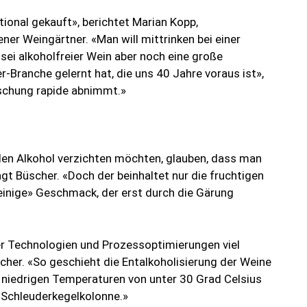
tional gekauft», berichtet Marian Kopp,
er Weingärtner. «Man will mittrinken bei einer
 sei alkoholfreier Wein aber noch eine große
r-Branche gelernt hat, die uns 40 Jahre voraus ist»,
uschung rapide abnimmt.»
den Alkohol verzichten möchten, glauben, dass man
gt Büscher. «Doch der beinhaltet nur die fruchtigen
inige» Geschmack, der erst durch die Gärung
er Technologien und Prozessoptimierungen viel
scher. «So geschieht die Entalkoholisierung der Weine
v niedrigen Temperaturen von unter 30 Grad Celsius
r Schleuderkegelkolonne.»