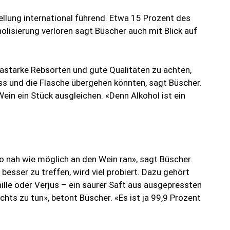
ellung international führend. Etwa 15 Prozent des
lisierung verloren sagt Büscher auch mit Blick auf
astarke Rebsorten und gute Qualitäten zu achten,
ss und die Flasche übergehen könnten, sagt Büscher.
Wein ein Stück ausgleichen. «Denn Alkohol ist ein
 nah wie möglich an den Wein ran», sagt Büscher.
ser zu treffen, wird viel probiert. Dazu gehört
lle oder Verjus – ein saurer Saft aus ausgepressten
chts zu tun», betont Büscher. «Es ist ja 99,9 Prozent