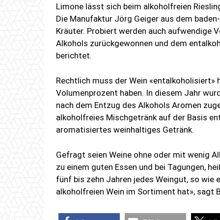
Limone lässt sich beim alkoholfreien Riesli
Die Manufaktur Jörg Geiger aus dem baden-
Kräuter. Probiert werden auch aufwendige Ve
Alkohols zurückgewonnen und dem entalkoho
berichtet.
Rechtlich muss der Wein «entalkoholisiert» 
Volumenprozent haben. In diesem Jahr wur
nach dem Entzug des Alkohols Aromen zugese
alkoholfreies Mischgetränk auf der Basis en
aromatisiertes weinhaltiges Getränk.
Gefragt seien Weine ohne oder mit wenig Al
zu einem guten Essen und bei Tagungen, heiß
fünf bis zehn Jahren jedes Weingut, so wie 
alkoholfreien Wein im Sortiment hat», sagt 