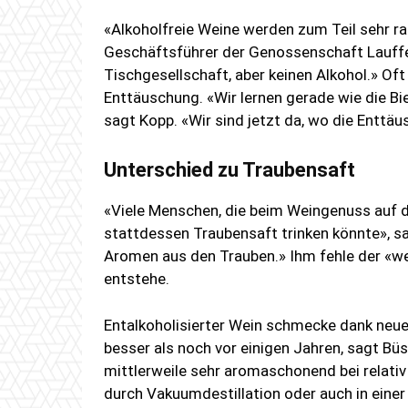
«Alkoholfreie Weine werden zum Teil sehr ra
Geschäftsführer der Genossenschaft Lauffen
Tischgesellschaft, aber keinen Alkohol.» Oft
Enttäuschung. «Wir lernen gerade wie die Bie
sagt Kopp. «Wir sind jetzt da, wo die Enttä
Unterschied zu Traubensaft
«Viele Menschen, die beim Weingenuss auf 
stattdessen Traubensaft trinken könnte», sa
Aromen aus den Trauben.» Ihm fehle der «we
entstehe.
Entalkoholisierter Wein schmecke dank neu
besser als noch vor einigen Jahren, sagt Bü
mittlerweile sehr aromaschonend bei relati
durch Vakuumdestillation oder auch in eine