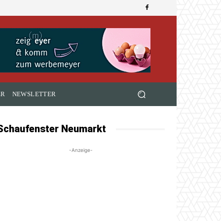
ER
NEWSLETTER
Schaufenster Neumarkt
-Anzeige-