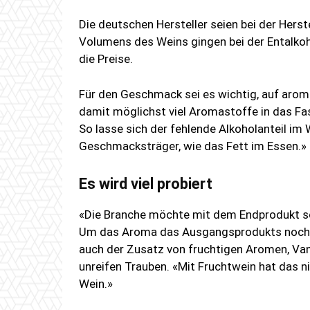
Die deutschen Hersteller seien bei der Herst
Volumens des Weins gingen bei der Entalkoho
die Preise.
Für den Geschmack sei es wichtig, auf arom
damit möglichst viel Aromastoffe in das Fa
So lasse sich der fehlende Alkoholanteil im 
Geschmacksträger, wie das Fett im Essen.»
Es wird viel probiert
«Die Branche möchte mit dem Endprodukt so
Um das Aroma das Ausgangsprodukts noch bes
auch der Zusatz von fruchtigen Aromen, Vani
unreifen Trauben. «Mit Fruchtwein hat das ni
Wein.»