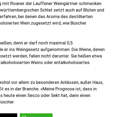
ng mit Rivaner der Lauffener Weingärtner schmecken.
württembergischen Schlat setzt auch auf Blüten und
rfahren, bei denen das Aroma des destillierten
lisierten Wein zugesetzt wird, wie Büscher
heißen, denn er darf noch maximal 0,5
de er ins Weingesetz aufgenommen. Die Weine, denen
tzt werden, fallen nicht darunter. Sie heißen etwa
talkoholisierten Weins oder entalkoholisiertes
kohol vor allem zu besonderen Anlässen, außer Haus,
t es in der Branche. «Meine Prognose ist, dass in
es heute einen Secco oder Sekt hat, dann einen
Büscher.