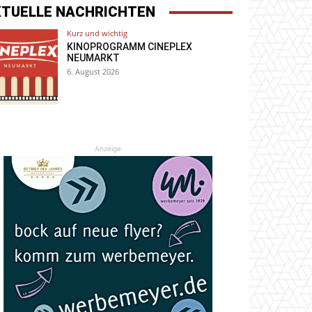
KTUELLE NACHRICHTEN
Kurz und wichtig
KINOPROGRAMM CINEPLEX
NEUMARKT
6. August 2026
Anzeige