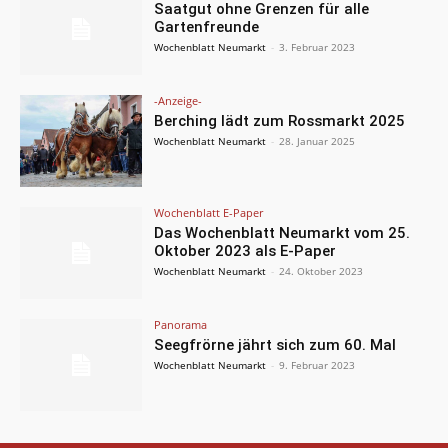
Saatgut ohne Grenzen für alle
Gartenfreunde
Wochenblatt Neumarkt
-
3. Februar 2023
-Anzeige-
Berching lädt zum Rossmarkt 2025
Wochenblatt Neumarkt
-
28. Januar 2025
Wochenblatt E-Paper
Das Wochenblatt Neumarkt vom 25.
Oktober 2023 als E-Paper
Wochenblatt Neumarkt
-
24. Oktober 2023
Panorama
Seegfrörne jährt sich zum 60. Mal
Wochenblatt Neumarkt
-
9. Februar 2023