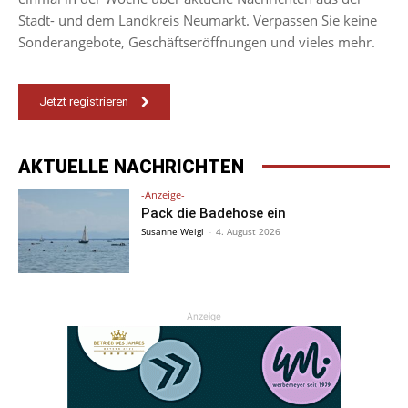
Stadt- und dem Landkreis Neumarkt. Verpassen Sie keine
Sonderangebote, Geschäftseröffnungen und vieles mehr.
Jetzt registrieren
AKTUELLE NACHRICHTEN
-Anzeige-
Pack die Badehose ein
Susanne Weigl
-
4. August 2026
Anzeige