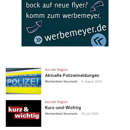
Aus der Region
Aktuelle Polizeimeldungen
Wochenblatt Neumarkt
-
4. August 2026
Aus der Region
Kurz-und-Wichtig
Wochenblatt Neumarkt
-
30. Juli 2026