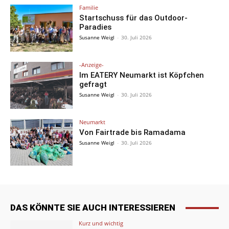
Familie
Startschuss für das Outdoor-
Paradies
Susanne Weigl
-
30. Juli 2026
-Anzeige-
Im EATERY Neumarkt ist Köpfchen
gefragt
Susanne Weigl
-
30. Juli 2026
Neumarkt
Von Fairtrade bis Ramadama
Susanne Weigl
-
30. Juli 2026
DAS KÖNNTE SIE AUCH INTERESSIEREN
Kurz und wichtig