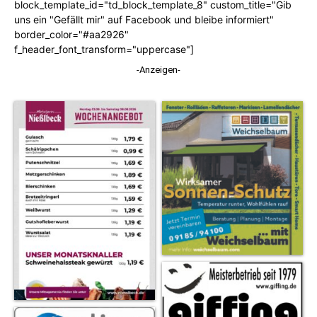
block_template_id="td_block_template_8" custom_title="Gib
uns ein "Gefällt mir" auf Facebook und bleibe informiert"
border_color="#aa2926"
f_header_font_transform="uppercase"]
-Anzeigen-