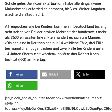
Schule gehe. Die «Kontaktsituation» habe allerdings «keine
Maßnahmen» erforderlich gemacht, hieß es. Weiter Angaben
machte die Stadt nicht.
Affenpockenfälle bei Kindern kommen in Deutschland bislang
sehr selten vor. Bei der großen Mehrheit der bundesweit mehr
als 3500 erfassten Erkrankten handelt es sich um Männer.
«Bislang sind in Deutschland nur 14 weibliche Fälle, drei Fälle
bei männlichen Jugendlichen und zwei Fälle bei Kindern unter
14 Jahren übermittelt worden», erklärte das Robert Koch-
Institut (RKI) am Freitag.
teilen
E-Mail
teilen
teilen
[td_block_social_counter facebook="wochenblattneumarkt"
style=""
tdc_css="eyJhbGwiOnsiZGlzcGxheSI6IiJ9LCJwb3J0cmFpdCI6