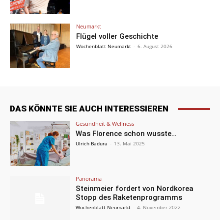
Neumarkt
Flügel voller Geschichte
Wochenblatt Neumarkt
-
6. August 2026
DAS KÖNNTE SIE AUCH INTERESSIEREN
Gesundheit & Wellness
Was Florence schon wusste…
Ulrich Badura
-
13. Mai 2025
Panorama
Steinmeier fordert von Nordkorea
Stopp des Raketenprogramms
Wochenblatt Neumarkt
-
4. November 2022