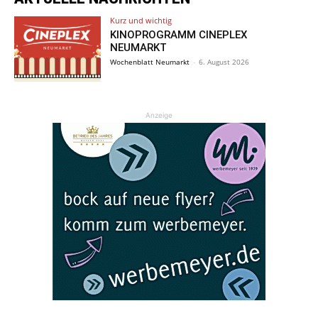
Kurz und wichtig
KINOPROGRAMM CINEPLEX
NEUMARKT
Wochenblatt Neumarkt
-
6. August 2026
Anzeige