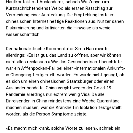
Hautkontakt mit Ausländern», schrieb Wu Zunyou im
Kurznachrichtendienst Weibo als ersten Ratschlag zur
Vermeidung einer Ansteckung. Die Empfehlung löste im
chinesischen Internet heftige Reaktionen aus. Nutzer sahen
Diskriminierung und kritisierten die Hinweise als wenig
wissenschaftlich.
Der nationalistische Kommentator Sima Nan meinte
allerdings: «Es ist gut, das Land zu öffnen, aber wir können
nicht alles reinlassen.» Wie das Gesundheitsamt berichtete,
war ein Affenpocken-Fall bei einer «internationalen Ankunft»
in Chongqing festgestellt worden. Es wurde nicht gesagt, ob
es sich um einen chinesischen Staatsbürger oder einen
Ausländer handelte. China vergibt wegen der Covid-19-
Pandemie allerdings nur extrem wenig Visa. Da alle
Einreisenden in China mindestens eine Woche Quarantäne
machen müssen, war die Krankheit in Isolation festgestellt
worden, als die Person Symptome zeigte.
«Es macht mich krank, solche Worte zu lesen», schrieb ein