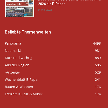
2026 als E-Paper
9. Mai 2026
Beliebte Themenwelten
Panorama
4498
Neumarkt
981
Kurz und wichtig
889
Aus der Region
585
-Anzeige-
529
Wochenblatt E-Paper
241
Bauen & Wohnen
176
Freizeit, Kultur & Musik
174