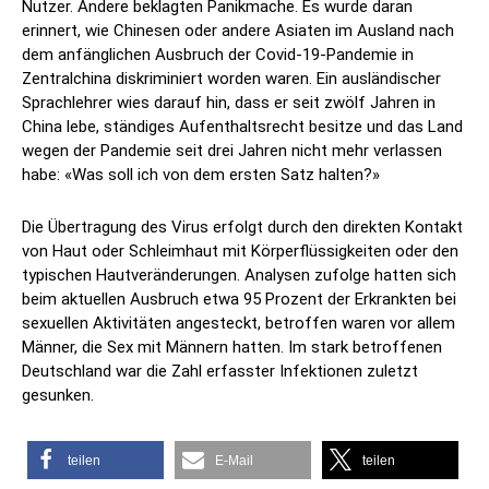
Nutzer. Andere beklagten Panikmache. Es wurde daran
erinnert, wie Chinesen oder andere Asiaten im Ausland nach
dem anfänglichen Ausbruch der Covid-19-Pandemie in
Zentralchina diskriminiert worden waren. Ein ausländischer
Sprachlehrer wies darauf hin, dass er seit zwölf Jahren in
China lebe, ständiges Aufenthaltsrecht besitze und das Land
wegen der Pandemie seit drei Jahren nicht mehr verlassen
habe: «Was soll ich von dem ersten Satz halten?»
Die Übertragung des Virus erfolgt durch den direkten Kontakt
von Haut oder Schleimhaut mit Körperflüssigkeiten oder den
typischen Hautveränderungen. Analysen zufolge hatten sich
beim aktuellen Ausbruch etwa 95 Prozent der Erkrankten bei
sexuellen Aktivitäten angesteckt, betroffen waren vor allem
Männer, die Sex mit Männern hatten. Im stark betroffenen
Deutschland war die Zahl erfasster Infektionen zuletzt
gesunken.
teilen
E-Mail
teilen