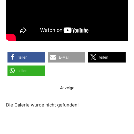
teilen
E-Mail
teilen
teilen
-Anzeige-
Die Galerie wurde nicht gefunden!