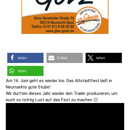
teilen
E-Mail
teilen
teilen
Am 16. Juni geht es wieder los: Das Altstadtfest lädt in
Neumarkts gute Stube!
Wir durften dieses Jahr wieder den Trailer produzieren, um
euch so richtig Lust auf das Fest zu machen 🙂