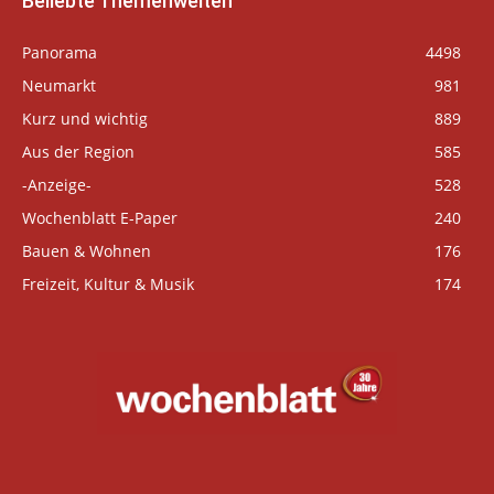
Beliebte Themenwelten
Panorama
4498
Neumarkt
981
Kurz und wichtig
889
Aus der Region
585
-Anzeige-
528
Wochenblatt E-Paper
240
Bauen & Wohnen
176
Freizeit, Kultur & Musik
174