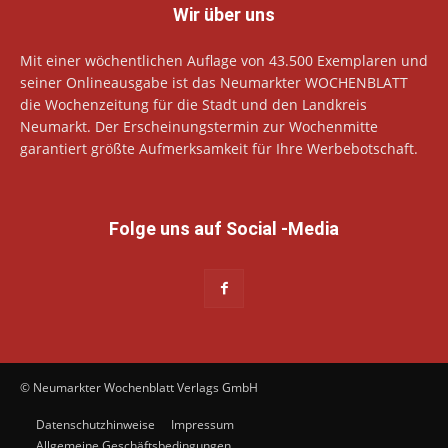
Wir über uns
Mit einer wöchentlichen Auflage von 43.500 Exemplaren und
seiner Onlineausgabe ist das Neumarkter WOCHENBLATT
die Wochenzeitung für die Stadt und den Landkreis
Neumarkt. Der Erscheinungstermin zur Wochenmitte
garantiert größte Aufmerksamkeit für Ihre Werbebotschaft.
Folge uns auf Social -Media
© Neumarkter Wochenblatt Verlags GmbH
Datenschutzhinweise
Impressum
Allgemeine Geschäftsbedingungen