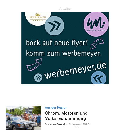
Anzeige
Aus der Region
Chrom, Motoren und
Volksfeststimmung
Susanne Weigl
-
6. August 2026