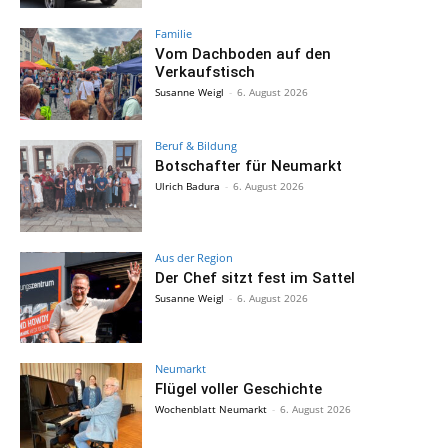
Familie
Vom Dachboden auf den
Verkaufstisch
Susanne Weigl
-
6. August 2026
Beruf & Bildung
Botschafter für Neumarkt
Ulrich Badura
-
6. August 2026
Aus der Region
Der Chef sitzt fest im Sattel
Susanne Weigl
-
6. August 2026
Neumarkt
Flügel voller Geschichte
Wochenblatt Neumarkt
-
6. August 2026