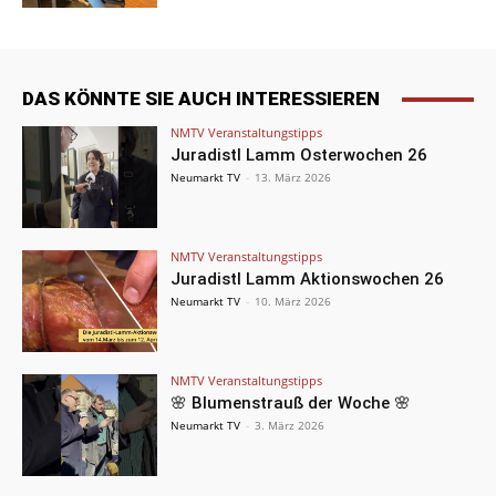
DAS KÖNNTE SIE AUCH INTERESSIEREN
NMTV Veranstaltungstipps
Juradistl Lamm Osterwochen 26
Neumarkt TV
-
13. März 2026
NMTV Veranstaltungstipps
Juradistl Lamm Aktionswochen 26
Neumarkt TV
-
10. März 2026
NMTV Veranstaltungstipps
🌸 Blumenstrauß der Woche 🌸
Neumarkt TV
-
3. März 2026