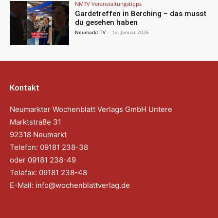
NMTV Veranstaltungstipps
Gardetreffen in Berching – das musst
du gesehen haben
Neumarkt TV
-
12. Januar 2026
Kontakt
Neumarkter Wochenblatt Verlags GmbH Untere
Marktstraße 31
92318 Neumarkt
Telefon: 09181 238-38
oder 09181 238-49
Telefax: 09181 238-48
E-Mail:
info@wochenblattverlag.de