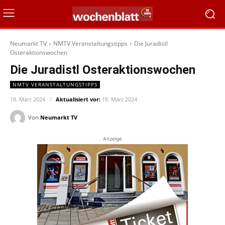
Neumarkt TV
NMTV Veranstaltungstipps
Die Juradistl
Osteraktionswochen
Die Juradistl Osteraktionswochen
NMTV VERANSTALTUNGSTIPPS
18. März 2024
Aktualisiert vor:
18. März 2024
Von
Neumarkt TV
Anzeige