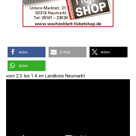
teilen
E-Mail
teilen
teilen
vom 2.3. bis 1.4. im Landkreis Neumarkt