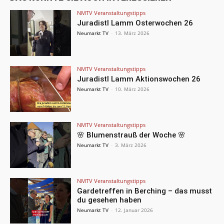
NMTV Veranstaltungstipps
Juradistl Lamm Osterwochen 26
Neumarkt TV
-
13. März 2026
NMTV Veranstaltungstipps
Juradistl Lamm Aktionswochen 26
Neumarkt TV
-
10. März 2026
NMTV Veranstaltungstipps
🌸 Blumenstrauß der Woche 🌸
Neumarkt TV
-
3. März 2026
NMTV Veranstaltungstipps
Gardetreffen in Berching – das musst
du gesehen haben
Neumarkt TV
-
12. Januar 2026