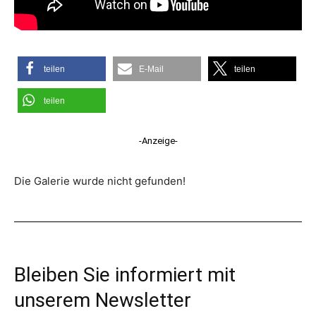
teilen
E-Mail
teilen
teilen
-Anzeige-
Die Galerie wurde nicht gefunden!
Bleiben Sie informiert mit
unserem Newsletter