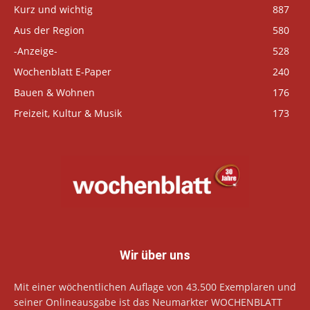
Kurz und wichtig
887
Aus der Region
580
-Anzeige-
528
Wochenblatt E-Paper
240
Bauen & Wohnen
176
Freizeit, Kultur & Musik
173
Wir über uns
Mit einer wöchentlichen Auflage von 43.500 Exemplaren und
seiner Onlineausgabe ist das Neumarkter WOCHENBLATT