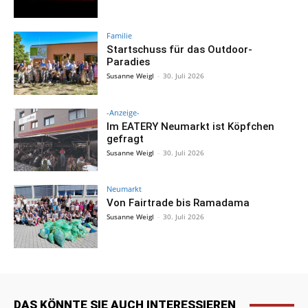
Familie
Startschuss für das Outdoor-
Paradies
Susanne Weigl
-
30. Juli 2026
-Anzeige-
Im EATERY Neumarkt ist Köpfchen
gefragt
Susanne Weigl
-
30. Juli 2026
Neumarkt
Von Fairtrade bis Ramadama
Susanne Weigl
-
30. Juli 2026
DAS KÖNNTE SIE AUCH INTERESSIEREN