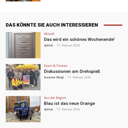
DAS KÖNNTE SIE AUCH INTERESSIEREN
Aktuell
Das wird ein schönes Wochenende!
djd/ub
-
17. Februar 2026
Essen & Trinken
Diskussionen am Drehspieß
Susanne Weigl
-
17. Februar 2026
Aus der Region
Blau ist das neue Orange
djd/ub
-
17. Februar 2026