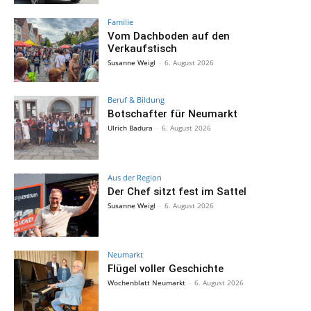
Familie
Vom Dachboden auf den
Verkaufstisch
Susanne Weigl
-
6. August 2026
Beruf & Bildung
Botschafter für Neumarkt
Ulrich Badura
-
6. August 2026
Aus der Region
Der Chef sitzt fest im Sattel
Susanne Weigl
-
6. August 2026
Neumarkt
Flügel voller Geschichte
Wochenblatt Neumarkt
-
6. August 2026