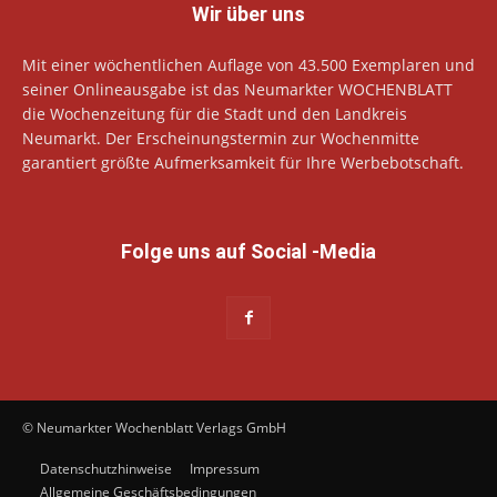
Wir über uns
Mit einer wöchentlichen Auflage von 43.500 Exemplaren und
seiner Onlineausgabe ist das Neumarkter WOCHENBLATT
die Wochenzeitung für die Stadt und den Landkreis
Neumarkt. Der Erscheinungstermin zur Wochenmitte
garantiert größte Aufmerksamkeit für Ihre Werbebotschaft.
Folge uns auf Social -Media
© Neumarkter Wochenblatt Verlags GmbH
Datenschutzhinweise
Impressum
Allgemeine Geschäftsbedingungen