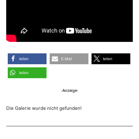
teilen
E-Mail
teilen
teilen
-Anzeige-
Die Galerie wurde nicht gefunden!