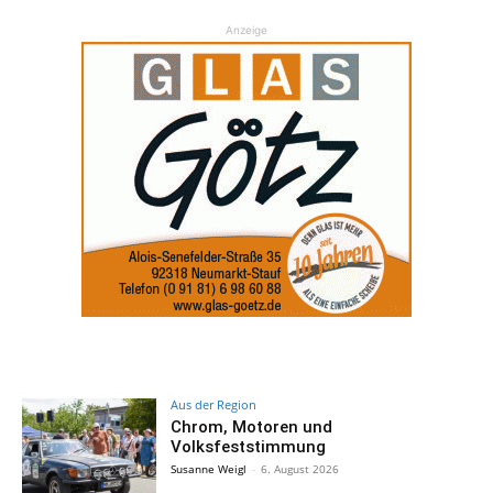
Anzeige
Aus der Region
Chrom, Motoren und
Volksfeststimmung
Susanne Weigl
-
6. August 2026