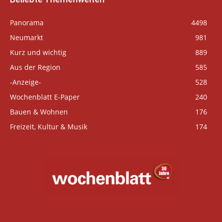
Panorama
4498
Neumarkt
981
Kurz und wichtig
889
Aus der Region
585
-Anzeige-
528
Wochenblatt E-Paper
240
Bauen & Wohnen
176
Freizeit, Kultur & Musik
174