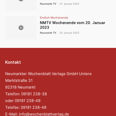
Neumarkt TV
-
27. Januar 2023
Endlich Wochenende
NMTV Wochenende vom 20. Januar
2023
Neumarkt TV
-
20. Januar 2023
Kontakt
Neumarkter Wochenblatt Verlags GmbH Untere
Marktstraße 31
92318 Neumarkt
Telefon: 09181 238-38
oder 09181 238-49
Telefax: 09181 238-48
E-Mail:
info@wochenblattverlag.de