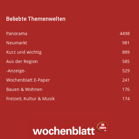
Beliebte Themenwelten
Panorama
4498
Neumarkt
981
Kurz und wichtig
889
Aus der Region
585
-Anzeige-
529
Wochenblatt E-Paper
241
Bauen & Wohnen
176
Freizeit, Kultur & Musik
174