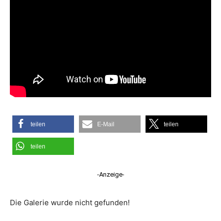
teilen
E-Mail
teilen
teilen
-Anzeige-
Die Galerie wurde nicht gefunden!