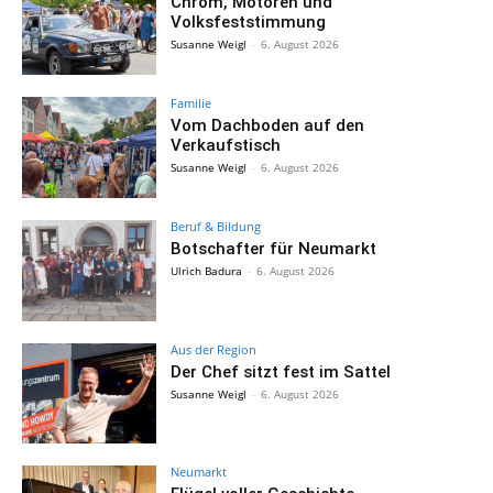
Chrom, Motoren und
Volksfeststimmung
Susanne Weigl
-
6. August 2026
Familie
Vom Dachboden auf den
Verkaufstisch
Susanne Weigl
-
6. August 2026
Beruf & Bildung
Botschafter für Neumarkt
Ulrich Badura
-
6. August 2026
Aus der Region
Der Chef sitzt fest im Sattel
Susanne Weigl
-
6. August 2026
Neumarkt