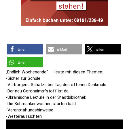
teilen
E-Mail
teilen
teilen
„Endlich Wochenende“ – Heute mit diesen Themen:
-Sicher zur Schule
-Verborgene Schätze bei Tag des offenen Denkmals
-Der neu Coronaimpfstoff ist da
-Ukrainische Lektüre in der Stadtbibliothek
-Die Schmankerlwochen starten bald
-Veranstaltungshinweise
-Wetteraussichten