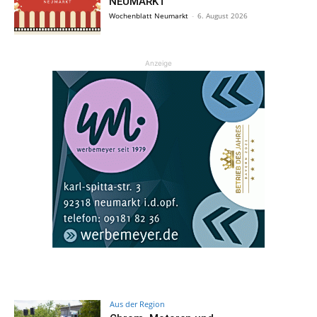
NEUMARKT
Wochenblatt Neumarkt
-
6. August 2026
Anzeige
Aus der Region