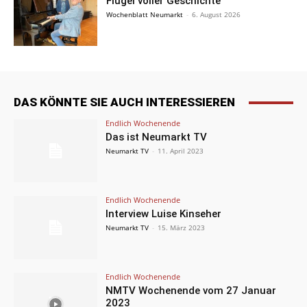
Flügel voller Geschichte
Wochenblatt Neumarkt
-
6. August 2026
DAS KÖNNTE SIE AUCH INTERESSIEREN
Endlich Wochenende
Das ist Neumarkt TV
Neumarkt TV
-
11. April 2023
Endlich Wochenende
Interview Luise Kinseher
Neumarkt TV
-
15. März 2023
Endlich Wochenende
NMTV Wochenende vom 27 Januar
2023