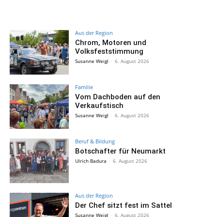
Aus der Region
Chrom, Motoren und
Volksfeststimmung
Susanne Weigl
-
6. August 2026
Familie
Vom Dachboden auf den
Verkaufstisch
Susanne Weigl
-
6. August 2026
Beruf & Bildung
Botschafter für Neumarkt
Ulrich Badura
-
6. August 2026
Aus der Region
Der Chef sitzt fest im Sattel
Susanne Weigl
-
6. August 2026