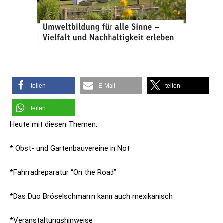
teilen
E-Mail
teilen
teilen
Heute mit diesen Themen:
* Obst- und Gartenbauvereine in Not
*Fahrradreparatur “On the Road”
*Das Duo Bröselschmarrn kann auch mexikanisch
*Veranstaltungshinweise