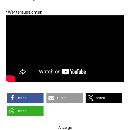
*Wetteraussichten
teilen
E-Mail
teilen
teilen
-Anzeige-