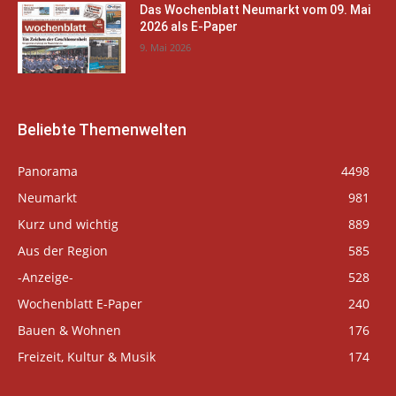
Das Wochenblatt Neumarkt vom 09. Mai
2026 als E-Paper
9. Mai 2026
Beliebte Themenwelten
Panorama
4498
Neumarkt
981
Kurz und wichtig
889
Aus der Region
585
-Anzeige-
528
Wochenblatt E-Paper
240
Bauen & Wohnen
176
Freizeit, Kultur & Musik
174