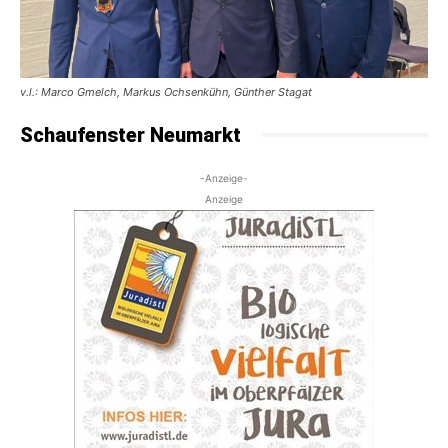
v.l.: Marco Gmelch, Markus Ochsenkühn, Günther Stagat
Schaufenster Neumarkt
-Anzeige-
Anzeige