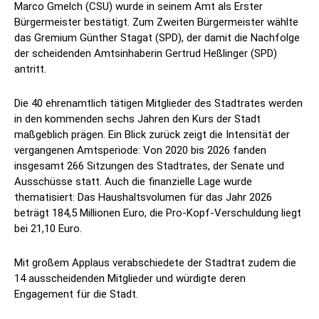
Marco Gmelch (CSU) wurde in seinem Amt als Erster
Bürgermeister bestätigt. Zum Zweiten Bürgermeister wählte
das Gremium Günther Stagat (SPD), der damit die Nachfolge
der scheidenden Amtsinhaberin Gertrud Heßlinger (SPD)
antritt.
Die 40 ehrenamtlich tätigen Mitglieder des Stadtrates werden
in den kommenden sechs Jahren den Kurs der Stadt
maßgeblich prägen. Ein Blick zurück zeigt die Intensität der
vergangenen Amtsperiode: Von 2020 bis 2026 fanden
insgesamt 266 Sitzungen des Stadtrates, der Senate und
Ausschüsse statt. Auch die finanzielle Lage wurde
thematisiert: Das Haushaltsvolumen für das Jahr 2026
beträgt 184,5 Millionen Euro, die Pro-Kopf-Verschuldung liegt
bei 21,10 Euro.
Mit großem Applaus verabschiedete der Stadtrat zudem die
14 ausscheidenden Mitglieder und würdigte deren
Engagement für die Stadt.