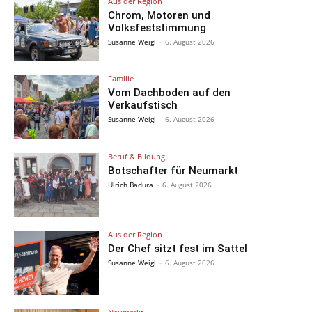
Aus der Region
Chrom, Motoren und
Volksfeststimmung
Susanne Weigl
-
6. August 2026
Familie
Vom Dachboden auf den
Verkaufstisch
Susanne Weigl
-
6. August 2026
Beruf & Bildung
Botschafter für Neumarkt
Ulrich Badura
-
6. August 2026
Aus der Region
Der Chef sitzt fest im Sattel
Susanne Weigl
-
6. August 2026