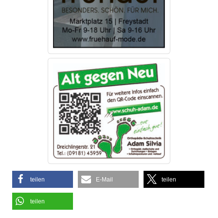
teilen
E-Mail
teilen
teilen