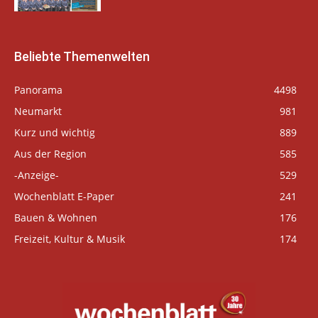
Beliebte Themenwelten
Panorama
4498
Neumarkt
981
Kurz und wichtig
889
Aus der Region
585
-Anzeige-
529
Wochenblatt E-Paper
241
Bauen & Wohnen
176
Freizeit, Kultur & Musik
174