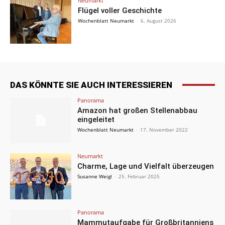
Neumarkt
Flügel voller Geschichte
Wochenblatt Neumarkt
-
6. August 2026
DAS KÖNNTE SIE AUCH INTERESSIEREN
Panorama
Amazon hat großen Stellenabbau
eingeleitet
Wochenblatt Neumarkt
-
17. November 2022
Neumarkt
Charme, Lage und Vielfalt überzeugen
Susanne Weigl
-
25. Februar 2025
Panorama
Mammutaufgabe für Großbritanniens