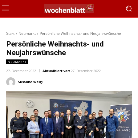
Start
Neumarkt
Persönliche Weihnachts- und Neujahrswünsche
Persönliche Weihnachts- und
Neujahrswünsche
NEUMARKT
27. Dezember 2022
Aktualisiert vor:
27. Dezember 2022
Susanne Weigl