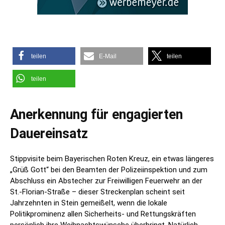
teilen
E-Mail
teilen
teilen
Anerkennung für engagierten
Dauereinsatz
Stippvisite beim Bayerischen Roten Kreuz, ein etwas längeres
„Grüß Gott“ bei den Beamten der Polizeiinspektion und zum
Abschluss ein Abstecher zur Freiwilligen Feuerwehr an der
St.-Florian-Straße – dieser Streckenplan scheint seit
Jahrzehnten in Stein gemeißelt, wenn die lokale
Politikprominenz allen Sicherheits- und Rettungskräften
persönlich ihre Weihnachtswünsche überbringt. Natürlich