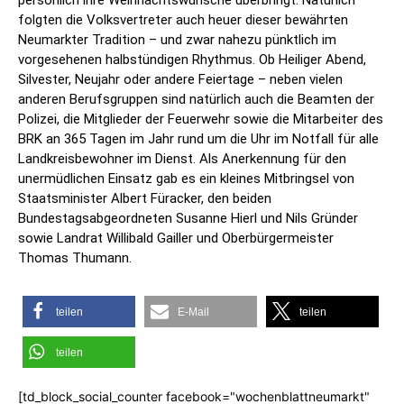
folgten die Volksvertreter auch heuer dieser bewährten
Neumarkter Tradition – und zwar nahezu pünktlich im
vorgesehenen halbstündigen Rhythmus. Ob Heiliger Abend,
Silvester, Neujahr oder andere Feiertage – neben vielen
anderen Berufsgruppen sind natürlich auch die Beamten der
Polizei, die Mitglieder der Feuerwehr sowie die Mitarbeiter des
BRK an 365 Tagen im Jahr rund um die Uhr im Notfall für alle
Landkreisbewohner im Dienst. Als Anerkennung für den
unermüdlichen Einsatz gab es ein kleines Mitbringsel von
Staatsminister Albert Füracker, den beiden
Bundestagsabgeordneten Susanne Hierl und Nils Gründer
sowie Landrat Willibald Gailler und Oberbürgermeister
Thomas Thumann.
teilen
E-Mail
teilen
teilen
[td_block_social_counter facebook="wochenblattneumarkt"