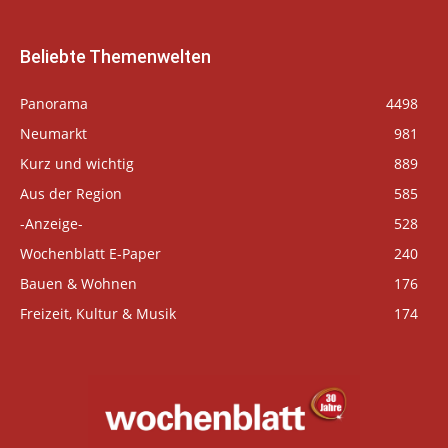
Beliebte Themenwelten
Panorama
4498
Neumarkt
981
Kurz und wichtig
889
Aus der Region
585
-Anzeige-
528
Wochenblatt E-Paper
240
Bauen & Wohnen
176
Freizeit, Kultur & Musik
174