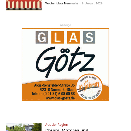
Wochenblatt Neumarkt
-
6. August 2026
Anzeige
Aus der Region
Chrom, Motoren und