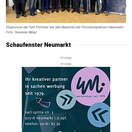
Stippvisite der fünf Politiker bei den Beamten der Polizeiinspektion Neumarkt.
Foto: Susanne Weigl
Schaufenster Neumarkt
-Anzeige-
Anzeige