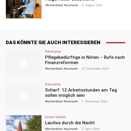
Wochenblatt Neumarkt
-
6. August 2026
DAS KÖNNTE SIE AUCH INTERESSIEREN
Panorama
Pflegebedürftige in Nöten – Rufe nach
Finanzreformen
Wochenblatt Neumarkt
-
27. Dezember 2022
Panorama
Scharf: 12 Arbeitsstunden am Tag
sollen möglich sein
Wochenblatt Neumarkt
-
7. Dezember 2022
Grüne Vielfalt
Lautlos durch die Nacht
Wochenblatt Neumarkt
-
3. April 2024