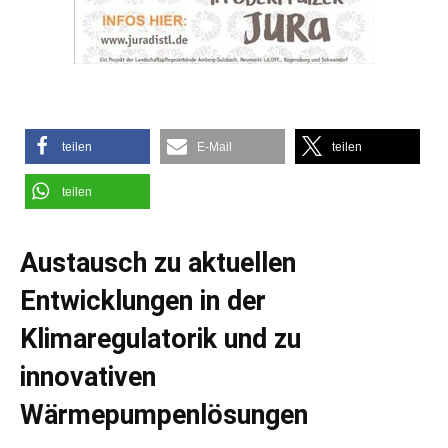
teilen
E-Mail
teilen
teilen
Austausch zu aktuellen
Entwicklungen in der
Klimaregulatorik und zu
innovativen
Wärmepumpenlösungen