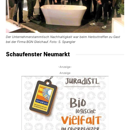
Der Unternehmerstammtisch Nachhaltigkeit war beim Herbsttreffen zu Gast
bei der Firma BGN Gleichauf. Foto: S. Spangler
Schaufenster Neumarkt
-Anzeige-
Anzeige