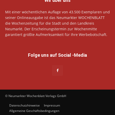
Wir über uns
Mit einer wöchentlichen Auflage von 43.500 Exemplaren und
seiner Onlineausgabe ist das Neumarkter WOCHENBLATT
die Wochenzeitung für die Stadt und den Landkreis
Neumarkt. Der Erscheinungstermin zur Wochenmitte
garantiert größte Aufmerksamkeit für Ihre Werbebotschaft.
Folge uns auf Social -Media
© Neumarkter Wochenblatt Verlags GmbH
Datenschutzhinweise
Impressum
Allgemeine Geschäftsbedingungen