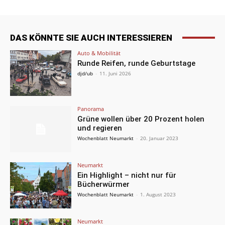
DAS KÖNNTE SIE AUCH INTERESSIEREN
Auto & Mobilität
Runde Reifen, runde Geburtstage
djd/ub
-
11. Juni 2026
Panorama
Grüne wollen über 20 Prozent holen
und regieren
Wochenblatt Neumarkt
-
20. Januar 2023
Neumarkt
Ein Highlight – nicht nur für
Bücherwürmer
Wochenblatt Neumarkt
-
1. August 2023
Neumarkt