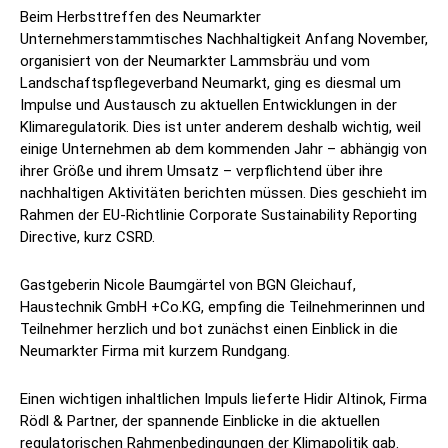
Beim Herbsttreffen des Neumarkter
Unternehmerstammtisches Nachhaltigkeit Anfang November,
organisiert von der Neumarkter Lammsbräu und vom
Landschaftspflegeverband Neumarkt, ging es diesmal um
Impulse und Austausch zu aktuellen Entwicklungen in der
Klimaregulatorik. Dies ist unter anderem deshalb wichtig, weil
einige Unternehmen ab dem kommenden Jahr – abhängig von
ihrer Größe und ihrem Umsatz – verpflichtend über ihre
nachhaltigen Aktivitäten berichten müssen. Dies geschieht im
Rahmen der EU-Richtlinie Corporate Sustainability Reporting
Directive, kurz CSRD.
Gastgeberin Nicole Baumgärtel von BGN Gleichauf,
Haustechnik GmbH +Co.KG, empfing die Teilnehmerinnen und
Teilnehmer herzlich und bot zunächst einen Einblick in die
Neumarkter Firma mit kurzem Rundgang.
Einen wichtigen inhaltlichen Impuls lieferte Hidir Altinok, Firma
Rödl & Partner, der spannende Einblicke in die aktuellen
regulatorischen Rahmenbedingungen der Klimapolitik gab.