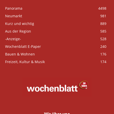
Panorama
4498
Neumarkt
981
Kurz und wichtig
889
Aus der Region
585
-Anzeige-
528
Wochenblatt E-Paper
240
Bauen & Wohnen
176
Freizeit, Kultur & Musik
174