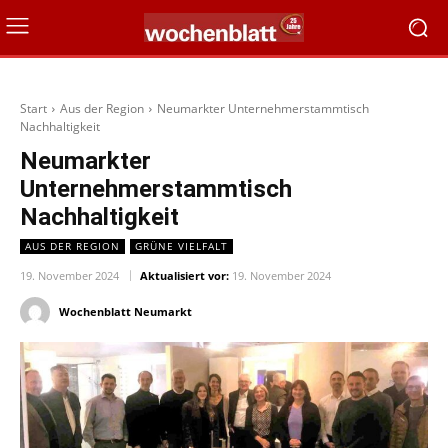
Start
Aus der Region
Neumarkter Unternehmerstammtisch
Nachhaltigkeit
Neumarkter
Unternehmerstammtisch
Nachhaltigkeit
AUS DER REGION
GRÜNE VIELFALT
19. November 2024
Aktualisiert vor:
19. November 2024
Wochenblatt Neumarkt