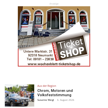
Anzeige
Aus der Region
Chrom, Motoren und
Volksfeststimmung
Susanne Weigl
-
6. August 2026