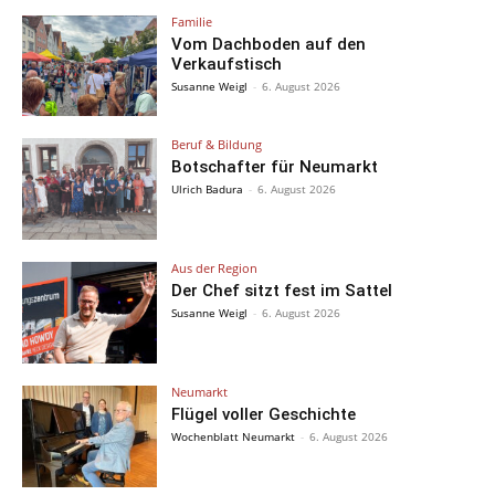
Familie
Vom Dachboden auf den
Verkaufstisch
Susanne Weigl
-
6. August 2026
Beruf & Bildung
Botschafter für Neumarkt
Ulrich Badura
-
6. August 2026
Aus der Region
Der Chef sitzt fest im Sattel
Susanne Weigl
-
6. August 2026
Neumarkt
Flügel voller Geschichte
Wochenblatt Neumarkt
-
6. August 2026