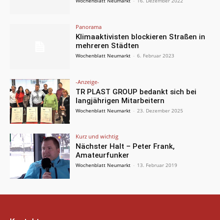
Wochenblatt Neumarkt
-
16. Dezember 2022
Panorama
Klimaaktivisten blockieren Straßen in
mehreren Städten
Wochenblatt Neumarkt
-
6. Februar 2023
-Anzeige-
TR PLAST GROUP bedankt sich bei
langjährigen Mitarbeitern
Wochenblatt Neumarkt
-
23. Dezember 2025
Kurz und wichtig
Nächster Halt – Peter Frank,
Amateurfunker
Wochenblatt Neumarkt
-
13. Februar 2019