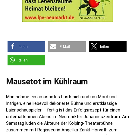
teilen
E-Mail
teilen
teilen
Mausetot im Kühlraum
Man nehme ein amüsantes Lustspiel rund um Mord und
Intrigen, eine liebevoll dekorierte Bühne und erstklassige
Laienschauspieler – fertig ist das Erfolgsrezept für einen
unterhaltsamen Abend im Neumarkter Johanneszentrum. Am
Samstag luden die Akteure der Kolping-Theaterbühne
zusammen mit Regisseurin Angelika Zankl-Horvath zum