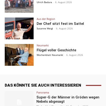
Ulrich Badura
-
6. August 2026
Aus der Region
Der Chef sitzt fest im Sattel
Susanne Weigl
-
6. August 2026
Neumarkt
Flügel voller Geschichte
Wochenblatt Neumarkt
-
6. August 2026
DAS KÖNNTE SIE AUCH INTERESSIEREN
Panorama
Super-G der Männer in Gröden wegen
Nebels abgesagt