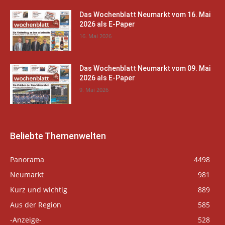
Das Wochenblatt Neumarkt vom 16. Mai
2026 als E-Paper
16. Mai 2026
Das Wochenblatt Neumarkt vom 09. Mai
2026 als E-Paper
9. Mai 2026
Beliebte Themenwelten
Panorama
4498
Neumarkt
981
Kurz und wichtig
889
Aus der Region
585
-Anzeige-
528