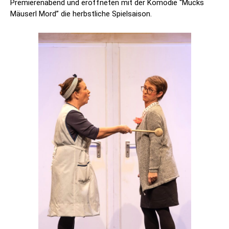
Premierenabend und eröffneten mit der Komödie “Mucks
Mäuserl Mord” die herbstliche Spielsaison.