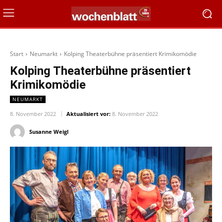
Start
Neumarkt
Kolping Theaterbühne präsentiert Krimikomödie
Kolping Theaterbühne präsentiert
Krimikomödie
NEUMARKT
8. November 2022
Aktualisiert vor:
8. November 2022
Susanne Weigl