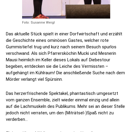
Foto: Susanne Weigl
Das aktuelle Stück spielt in einer Dorfwirtschaft und erzählt
die Geschichte eines ominösen Gastes, welcher rote
Gummistiefel trug und kurz nach seinem Besuch spurlos
verschwand. Als sich Pfarrersköchin Mucki und Mesnerin
Mausi heimlich im Keller dieses Lokals auf Diebestour
begeben, entdecken sie die Leiche des Vermissten –
aufgehängt im Kühlraum! Die anschließende Suche nach dem
Mörder verlangt viel Spürsinn.
Das herzerfrischende Spektakel, phantastisch umgesetzt
vom ganzen Ensemble, zielt wieder einmal einzig und allein
auf die Lachmuskeln des Publikums. Mehr sei an dieser Stelle
jedoch nicht verraten, um den (Miträtsel-)Spaß nicht zu
verderben…