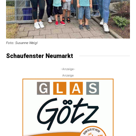
Foto: Susanne Weigl
Schaufenster Neumarkt
-Anzeige-
Anzeige