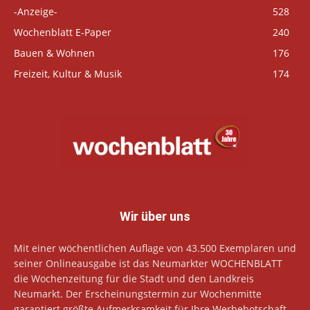
-Anzeige-
528
Wochenblatt E-Paper
240
Bauen & Wohnen
176
Freizeit, Kultur & Musik
174
Wir über uns
Mit einer wöchentlichen Auflage von 43.500 Exemplaren und
seiner Onlineausgabe ist das Neumarkter WOCHENBLATT
die Wochenzeitung für die Stadt und den Landkreis
Neumarkt. Der Erscheinungstermin zur Wochenmitte
garantiert größte Aufmerksamkeit für Ihre Werbebotschaft.