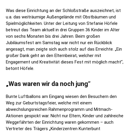
Was diese Einrichtung an der Schloßstraße auszeichnet, ist
u.a. das weiträumige Außengelände mit Obstbäumen und
Spielmöglichkeiten. Unter der Leitung von Stefanie Höfele
betreut das Team aktuell in drei Gruppen 36 Kinder im Alter
von sechs Monaten bis drei Jahren. Beim großen
Jubiläumsfest am Samstag war nicht nur ein Rückblick
angesagt, man zeigte sich auch stolz auf das Erreichte. „Ein
großer Dank geht an den Elternbeirat, welcher mit
Engagement und Kreativität dieses Fest mit möglich macht“,
betont Höfele.
„Was waren wir da noch jung“
Bunte Luftballons am Eingang wiesen den Besuchern den
Weg zur Geburtstagsfeier, welche mit einem
abwechslungsreichen Rahmenprogramm und Mitmach-
Aktionen gespickt war. Nicht nur Eltern, Kinder und zahlreiche
Weggefährten der Einrichtung waren gekommen – auch
Vertreter des Trägers „Kinderzentren Kunterbunt