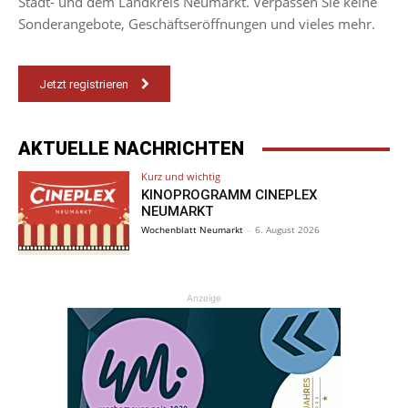
Stadt- und dem Landkreis Neumarkt. Verpassen Sie keine
Sonderangebote, Geschäftseröffnungen und vieles mehr.
Jetzt registrieren
AKTUELLE NACHRICHTEN
Kurz und wichtig
KINOPROGRAMM CINEPLEX
NEUMARKT
Wochenblatt Neumarkt
-
6. August 2026
Anzeige