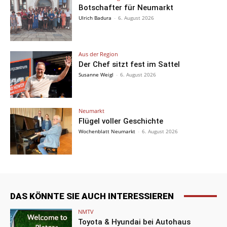
Botschafter für Neumarkt
Ulrich Badura
-
6. August 2026
Aus der Region
Der Chef sitzt fest im Sattel
Susanne Weigl
-
6. August 2026
Neumarkt
Flügel voller Geschichte
Wochenblatt Neumarkt
-
6. August 2026
DAS KÖNNTE SIE AUCH INTERESSIEREN
NMTV
Toyota & Hyundai bei Autohaus