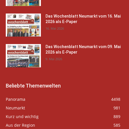
Das Wochenblatt Neumarkt vom 16. Mai
2026 als E-Paper
16. Mai 2026
Das Wochenblatt Neumarkt vom 09. Mai
2026 als E-Paper
9. Mai 2026
Beliebte Themenwelten
Panorama
4498
Neumarkt
981
Kurz und wichtig
889
Aus der Region
585