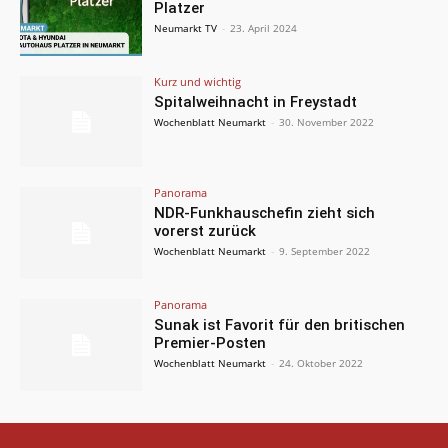
Platzer
Neumarkt TV
-
23. April 2024
Kurz und wichtig
Spitalweihnacht in Freystadt
Wochenblatt Neumarkt
-
30. November 2022
Panorama
NDR-Funkhauschefin zieht sich
vorerst zurück
Wochenblatt Neumarkt
-
9. September 2022
Panorama
Sunak ist Favorit für den britischen
Premier-Posten
Wochenblatt Neumarkt
-
24. Oktober 2022