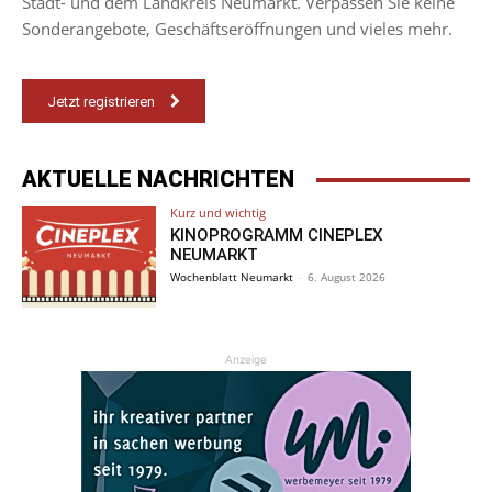
Stadt- und dem Landkreis Neumarkt. Verpassen Sie keine
Sonderangebote, Geschäftseröffnungen und vieles mehr.
Jetzt registrieren
AKTUELLE NACHRICHTEN
Kurz und wichtig
KINOPROGRAMM CINEPLEX
NEUMARKT
Wochenblatt Neumarkt
-
6. August 2026
Anzeige