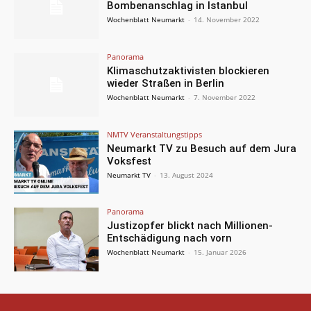
Bombenanschlag in Istanbul
Wochenblatt Neumarkt
-
14. November 2022
Panorama
Klimaschutzaktivisten blockieren
wieder Straßen in Berlin
Wochenblatt Neumarkt
-
7. November 2022
NMTV Veranstaltungstipps
Neumarkt TV zu Besuch auf dem Jura
Voksfest
Neumarkt TV
-
13. August 2024
Panorama
Justizopfer blickt nach Millionen-
Entschädigung nach vorn
Wochenblatt Neumarkt
-
15. Januar 2026