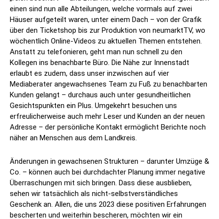
einen sind nun alle Abteilungen, welche vormals auf zwei
Häuser aufgeteilt waren, unter einem Dach – von der Grafik
über den Ticketshop bis zur Produktion von neumarktTV, wo
wöchentlich Online-Videos zu aktuellen Themen entstehen.
Anstatt zu telefonieren, geht man nun schnell zu den
Kollegen ins benachbarte Büro. Die Nähe zur Innenstadt
erlaubt es zudem, dass unser inzwischen auf vier
Mediaberater angewachsenes Team zu Fuß zu benachbarten
Kunden gelangt – durchaus auch unter gesundheitlichen
Gesichtspunkten ein Plus. Umgekehrt besuchen uns
erfreulicherweise auch mehr Leser und Kunden an der neuen
Adresse – der persönliche Kontakt ermöglicht Berichte noch
näher an Menschen aus dem Landkreis.
Änderungen in gewachsenen Strukturen – darunter Umzüge &
Co. – können auch bei durchdachter Planung immer negative
Überraschungen mit sich bringen. Dass diese ausblieben,
sehen wir tatsächlich als nicht-selbstverständliches
Geschenk an. Allen, die uns 2023 diese positiven Erfahrungen
bescherten und weiterhin bescheren, möchten wir ein