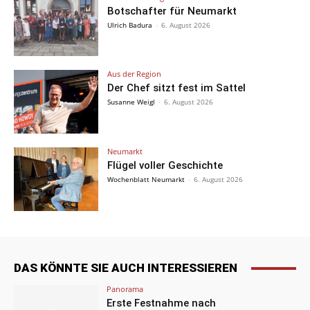
Botschafter für Neumarkt
Ulrich Badura
-
6. August 2026
Aus der Region
Der Chef sitzt fest im Sattel
Susanne Weigl
-
6. August 2026
Neumarkt
Flügel voller Geschichte
Wochenblatt Neumarkt
-
6. August 2026
DAS KÖNNTE SIE AUCH INTERESSIEREN
Panorama
Erste Festnahme nach