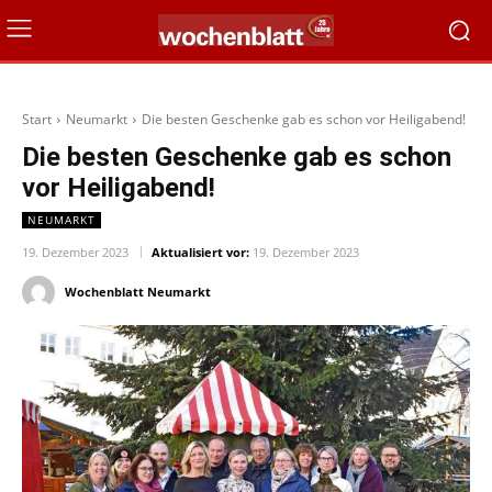
Start
Neumarkt
Die besten Geschenke gab es schon vor Heiligabend!
Die besten Geschenke gab es schon
vor Heiligabend!
NEUMARKT
19. Dezember 2023
Aktualisiert vor:
19. Dezember 2023
Wochenblatt Neumarkt