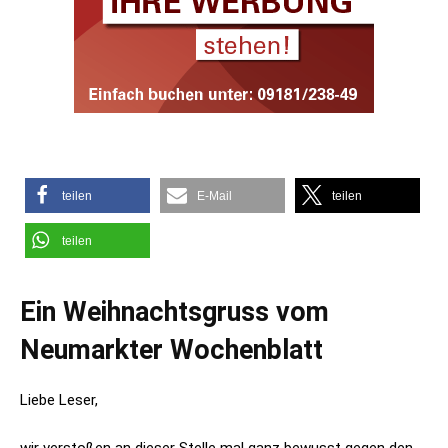
teilen
E-Mail
teilen
teilen
Ein Weihnachtsgruss vom
Neumarkter Wochenblatt
Liebe Leser,
wir verstoßen an dieser Stelle mal ganz bewusst gegen den