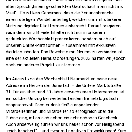
alten Spruch „Einem geschenkten Gaul schaut man nicht ins
Maul“… Es ist kein Geheimnis, dass die Zeitungsbranche
einem stetigen Wandel unterliegt, welcher u.a. mit stärkerer
Nutzung digitaler Plattformen einhergeht. Darauf reagieren
wir, indem wir z.B. viele Inhalte nicht nur in unserem
gedruckten Wochenblatt präsentieren, sondern auch auf
unseren Online-Plattformen – zusammen mit exklusiven
digitalen Inhalten. Das Bewährte mit Neuem zu verbinden ist
eine der aktuellen Herausforderungen, 2023 hatten wir jedoch
noch ein anderes Projekt zu stemmen…
Im August zog das Wochenblatt Neumarkt an seine neue
Adresse im Herzen der Jurastadt – die Untere Marktstraße
31. Für ein über rund 30 Jahre gewachsenes Unternehmen ist
ein solcher Umzug bei weiterlaufendem Betrieb logistisch
anspruchsvoll. Dass er dank fleißig anpackender
Mitarbeiterinnen und Mitarbeiter so erfolgreich über die
Bühne ging, ist an sich schon ein sehr schönes Geschenk.
Auch anderweitig fühlen wir uns heuer schon vor Heiligabend
„reich beschert“ – und zwar mit positiven Entwicklungen! Zum