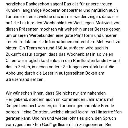
herzliches Dankeschön sagen! Das gilt für unsere treuen
Kunden, langjährige Kooperationspartner und natürlich auch
für unsere Leser, welche uns immer wieder zeigen, dass sie
auf die Lektüre des Wochenblattes Wert legen. Motiviert von
diesen Präsenten möchten wir weiterhin unser Bestes geben,
um unseren Werbekunden eine gute Plattform und unseren
Lesern redaktionelle Informationen mit echtem Mehrwert zu
bieten. Ein Team von rund 160 Austrägern wird auch in
Zukunft dafür sorgen, dass das Wochenblatt in so vielen
Orten wie möglich kostenlos in den Briefkästen landet – und
das in Zeiten, in denen andere Zeitungen verstärkt auf die
Abholung durch die Leser in aufgestellten Boxen am
Straßenrand setzen.
Wir wünschen Ihnen, dass Sie nicht nur am nahenden
Heiligabend, sondern auch im kommenden Jahr stets mit
Dingen beschert werden, die für uneingeschränkte Freude
sorgen – eine Emotion, welche aktuell leicht ins Hintertreffen
geraten kann. Und hin und wieder lohnt es sich, den Spruch
vom „geschenkten Gaul“ geflissentlich zu ignorieren. Bei