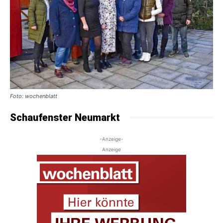
Foto: wochenblatt
Schaufenster Neumarkt
-Anzeige-
Anzeige