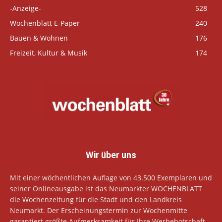
-Anzeige-
528
Wochenblatt E-Paper
240
Bauen & Wohnen
176
Freizeit, Kultur & Musik
174
Wir über uns
Mit einer wöchentlichen Auflage von 43.500 Exemplaren und
seiner Onlineausgabe ist das Neumarkter WOCHENBLATT
die Wochenzeitung für die Stadt und den Landkreis
Neumarkt. Der Erscheinungstermin zur Wochenmitte
garantiert größte Aufmerksamkeit für Ihre Werbebotschaft.