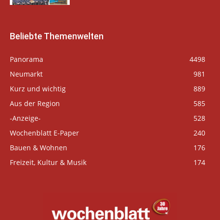
Beliebte Themenwelten
Panorama
4498
Neumarkt
981
Kurz und wichtig
889
Aus der Region
585
-Anzeige-
528
Wochenblatt E-Paper
240
Bauen & Wohnen
176
Freizeit, Kultur & Musik
174