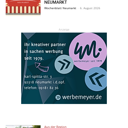
NEUMARKT
Wochenblatt Neumarkt
-
6. August 2026
Anzeige
Aus der Region