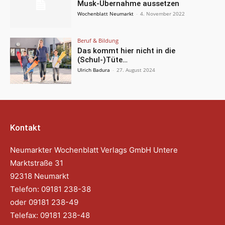
Musk-Übernahme aussetzen
Wochenblatt Neumarkt
-
4. November 2022
Beruf & Bildung
Das kommt hier nicht in die
(Schul-)Tüte…
Ulrich Badura
-
27. August 2024
Kontakt
Neumarkter Wochenblatt Verlags GmbH Untere
Marktstraße 31
92318 Neumarkt
Telefon: 09181 238-38
oder 09181 238-49
Telefax: 09181 238-48