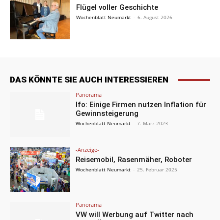
Flügel voller Geschichte
Wochenblatt Neumarkt
-
6. August 2026
DAS KÖNNTE SIE AUCH INTERESSIEREN
Panorama
Ifo: Einige Firmen nutzen Inflation für
Gewinnsteigerung
Wochenblatt Neumarkt
-
7. März 2023
-Anzeige-
Reisemobil, Rasenmäher, Roboter
Wochenblatt Neumarkt
-
25. Februar 2025
Panorama
VW will Werbung auf Twitter nach