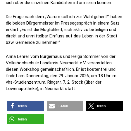
sich über die einzelnen Kandidaten informieren können.
Die Frage nach dem „Warum soll ich zur Wahl gehen?“ haben
die beiden Bürgermeister im Pressegespräch in einem Satz
erklärt: „Es ist die Möglichkeit, sich aktiv zu beteiligen und
direkt und unmittelbar Einfluss auf das Leben in der Stadt
bzw. Gemeinde zu nehmen!“
Anna Lehrer vom Bürgerhaus und Helga Sommer von der
Volkshochschule Landkreis Neumarkt e.V. veranstalten
diesen Workshop gemeinschaftlich. Er ist kostenfrei und
findet am Donnerstag, den 29. Januar 2026, um 18 Uhr im
vhs-Studienzentrum, Ringstr. 7, 2. Stock (über der
Löwenapotheke), in Neumarkt statt.
teilen
E-Mail
teilen
teilen