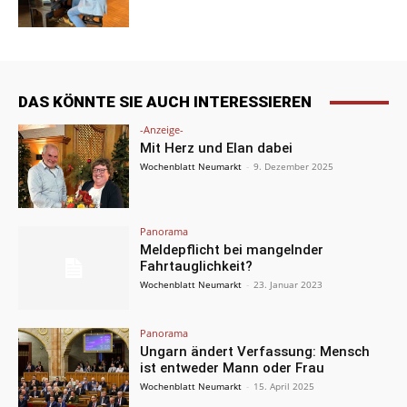
DAS KÖNNTE SIE AUCH INTERESSIEREN
-Anzeige-
Mit Herz und Elan dabei
Wochenblatt Neumarkt
-
9. Dezember 2025
Panorama
Meldepflicht bei mangelnder
Fahrtauglichkeit?
Wochenblatt Neumarkt
-
23. Januar 2023
Panorama
Ungarn ändert Verfassung: Mensch
ist entweder Mann oder Frau
Wochenblatt Neumarkt
-
15. April 2025