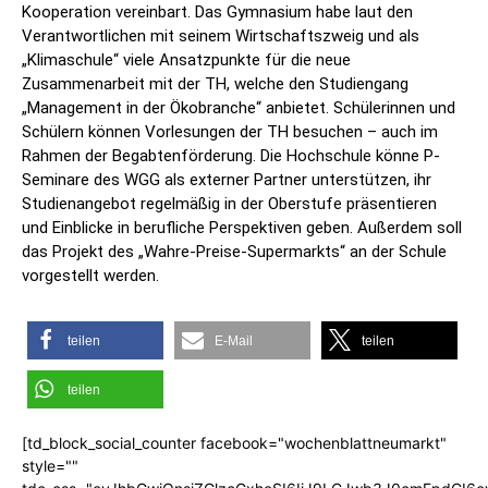
Kooperation vereinbart. Das Gymnasium habe laut den
Verantwortlichen mit seinem Wirtschaftszweig und als
„Klimaschule“ viele Ansatzpunkte für die neue
Zusammenarbeit mit der TH, welche den Studiengang
„Management in der Ökobranche“ anbietet. Schülerinnen und
Schülern können Vorlesungen der TH besuchen – auch im
Rahmen der Begabtenförderung. Die Hochschule könne P-
Seminare des WGG als externer Partner unterstützen, ihr
Studienangebot regelmäßig in der Oberstufe präsentieren
und Einblicke in berufliche Perspektiven geben. Außerdem soll
das Projekt des „Wahre-Preise-Supermarkts“ an der Schule
vorgestellt werden.
teilen
E-Mail
teilen
teilen
[td_block_social_counter facebook="wochenblattneumarkt"
style=""