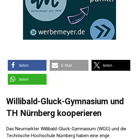
teilen
E-Mail
teilen
teilen
Willibald-Gluck-Gymnasium und
TH Nürnberg kooperieren
Das Neumarkter Willibald-Gluck-Gymnasium (WGG) und die
Technische Hochschule Nürnberg haben eine enge