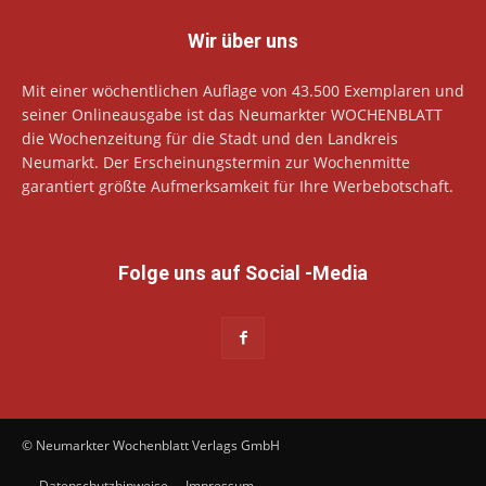
Wir über uns
Mit einer wöchentlichen Auflage von 43.500 Exemplaren und
seiner Onlineausgabe ist das Neumarkter WOCHENBLATT
die Wochenzeitung für die Stadt und den Landkreis
Neumarkt. Der Erscheinungstermin zur Wochenmitte
garantiert größte Aufmerksamkeit für Ihre Werbebotschaft.
Folge uns auf Social -Media
© Neumarkter Wochenblatt Verlags GmbH
Datenschutzhinweise
Impressum