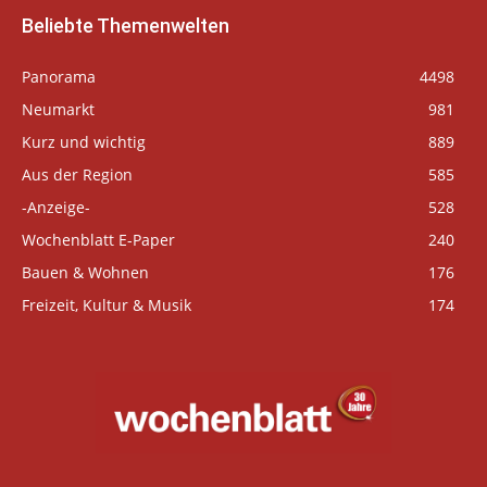
Beliebte Themenwelten
Panorama
4498
Neumarkt
981
Kurz und wichtig
889
Aus der Region
585
-Anzeige-
528
Wochenblatt E-Paper
240
Bauen & Wohnen
176
Freizeit, Kultur & Musik
174