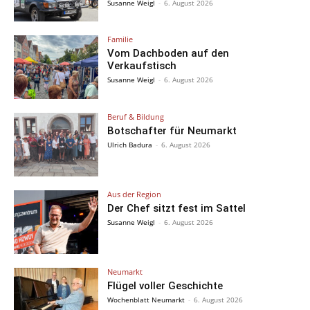
Susanne Weigl
-
6. August 2026
Familie
Vom Dachboden auf den
Verkaufstisch
Susanne Weigl
-
6. August 2026
Beruf & Bildung
Botschafter für Neumarkt
Ulrich Badura
-
6. August 2026
Aus der Region
Der Chef sitzt fest im Sattel
Susanne Weigl
-
6. August 2026
Neumarkt
Flügel voller Geschichte
Wochenblatt Neumarkt
-
6. August 2026