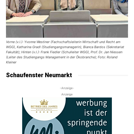
Vorne (v.l.): Yvonne Westiner (Fachschaftsleiterin Wirtschaft und Recht am
WGG), Katharina Gradl (Studiengangsmanagerin), Bianca Bardos (Sekretariat
Fakultät); Hinten (v.l.): Frank Fiedler (Schulleiter WGG), Prof. Dr. Jan Niessen
(Leiter des Studiengangs Management in der Ökobranche); Foto: Roland
Kleiner
Schaufenster Neumarkt
-Anzeige-
Anzeige