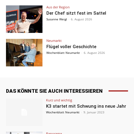
Aus der Region
Der Chef sitzt fest im Sattel
Susanne Weigl
-
6. August 2026
Neumarkt
Flügel voller Geschichte
Wochenblatt Neumarkt
-
6. August 2026
DAS KÖNNTE SIE AUCH INTERESSIEREN
Kurz und wichtig
K3 startet mit Schwung ins neue Jahr
Wochenblatt Neumarkt
-
9. Januar 2023
Panorama