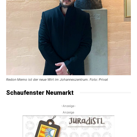
Redon Memo ist der neue Wirt im Johanneszentrum. Foto: Privat
Schaufenster Neumarkt
-Anzeige-
Anzeige