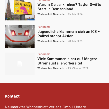
Warum Gelsenkirchen? Taylor Swifts
Start in Deutschland
Wochenblatt Neumarkt
-
15. Juli 2024
Panorama
Jugendliche klammern sich an ICE –
Polizei stoppt Aktion
Wochenblatt Neumarkt
-
28. Juli 2025
Panorama
Viele Kommunen nicht auf längere
Stromausfälle vorbereitet
Wochenblatt Neumarkt
-
25. Oktober 2022
Kontakt
Neumarkter Wochenblatt Verlags GmbH Untere