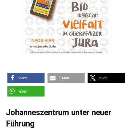
teilen
E-Mail
teilen
teilen
Johanneszentrum unter neuer
Führung