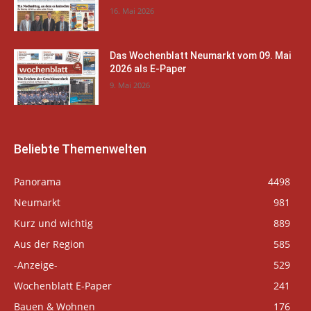
16. Mai 2026
Das Wochenblatt Neumarkt vom 09. Mai
2026 als E-Paper
9. Mai 2026
Beliebte Themenwelten
Panorama
4498
Neumarkt
981
Kurz und wichtig
889
Aus der Region
585
-Anzeige-
529
Wochenblatt E-Paper
241
Bauen & Wohnen
176