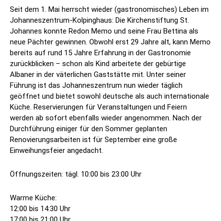
Seit dem 1. Mai herrscht wieder (gastronomisches) Leben im
Johanneszentrum-Kolpinghaus: Die Kirchenstiftung St.
Johannes konnte Redon Memo und seine Frau Bettina als
neue Pächter gewinnen. Obwohl erst 29 Jahre alt, kann Memo
bereits auf rund 15 Jahre Erfahrung in der Gastronomie
zurückblicken – schon als Kind arbeitete der gebürtige
Albaner in der väterlichen Gaststätte mit. Unter seiner
Führung ist das Johanneszentrum nun wieder täglich
geöffnet und bietet sowohl deutsche als auch internationale
Küche. Reservierungen für Veranstaltungen und Feiern
werden ab sofort ebenfalls wieder angenommen. Nach der
Durchführung einiger für den Sommer geplanten
Renovierungsarbeiten ist für September eine große
Einweihungsfeier angedacht.
Öffnungszeiten: tägl. 10:00 bis 23:00 Uhr
Warme Küche:
12:00 bis 14:30 Uhr
17:00 bis 21:00 Uhr