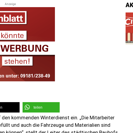
A
Anzeige
en
teilen
uf den kommenden Winterdienst ein. „Die Mitarbeiter
gefüllt und auch die Fahrzeuge und Materialien sind
gen können“, stellt der Leiter des städtischen Bauhofs