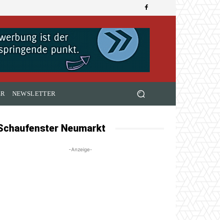
ER
NEWSLETTER
Schaufenster Neumarkt
-Anzeige-