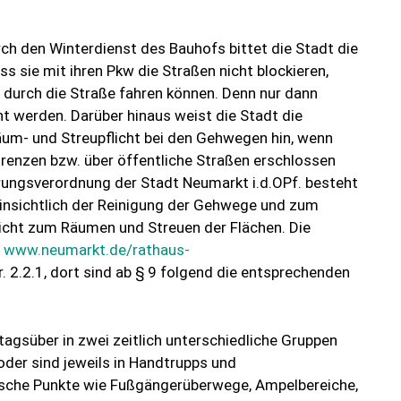
ch den Winterdienst des Bauhofs bittet die Stadt die
s sie mit ihren Pkw die Straßen nicht blockieren,
durch die Straße fahren können. Denn nur dann
t werden. Darüber hinaus weist die Stadt die
äum- und Streupflicht bei den Gehwegen hin, wenn
grenzen bzw. über öffentliche Straßen erschlossen
erungsverordnung der Stadt Neumarkt i.d.OPf. besteht
hinsichtlich der Reinigung der Gehwege und zum
licht zum Räumen und Streuen der Flächen. Die
r
www.neumarkt.de/rathaus-
. 2.2.1, dort sind ab § 9 folgend die entsprechenden
tagsüber in zwei zeitlich unterschiedliche Gruppen
oder sind jeweils in Handtrupps und
ische Punkte wie Fußgängerüberwege, Ampelbereiche,