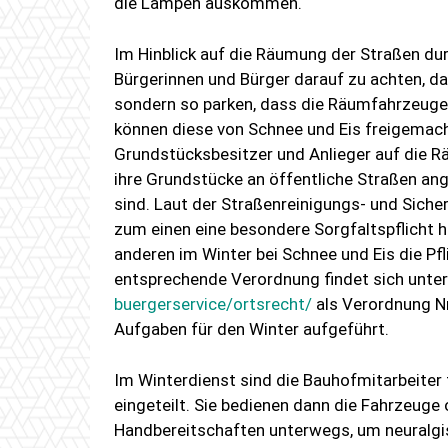
die Lampen auskommen.
Im Hinblick auf die Räumung der Straßen dur
Bürgerinnen und Bürger darauf zu achten, das
sondern so parken, dass die Räumfahrzeuge 
können diese von Schnee und Eis freigemach
Grundstücksbesitzer und Anlieger auf die R
ihre Grundstücke an öffentliche Straßen an
sind. Laut der Straßenreinigungs- und Sich
zum einen eine besondere Sorgfaltspflicht 
anderen im Winter bei Schnee und Eis die Pf
entsprechende Verordnung findet sich unte
buergerservice/ortsrecht/
als Verordnung Nr
Aufgaben für den Winter aufgeführt.
Im Winterdienst sind die Bauhofmitarbeiter 
eingeteilt. Sie bedienen dann die Fahrzeuge 
Handbereitschaften unterwegs, um neuralg