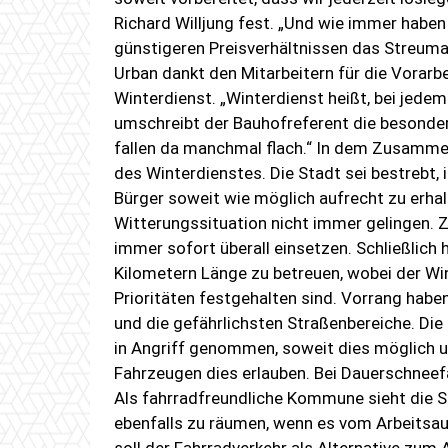
Richard Willjung fest. „Und wie immer haben 
günstigeren Preisverhältnissen das Streumat
Urban dankt den Mitarbeitern für die Vorarb
Winterdienst. „Winterdienst heißt, bei jedem
umschreibt der Bauhofreferent die besonde
fallen da manchmal flach.“ In dem Zusammen
des Winterdienstes. Die Stadt sei bestrebt, 
Bürger soweit wie möglich aufrecht zu erhal
Witterungssituation nicht immer gelingen. 
immer sofort überall einsetzen. Schließlich
Kilometern Länge zu betreuen, wobei der Win
Prioritäten festgehalten sind. Vorrang habe
und die gefährlichsten Straßenbereiche. Di
in Angriff genommen, soweit dies möglich un
Fahrzeugen dies erlauben. Bei Dauerschneefa
Als fahrradfreundliche Kommune sieht die S
ebenfalls zu räumen, wenn es vom Arbeitsau