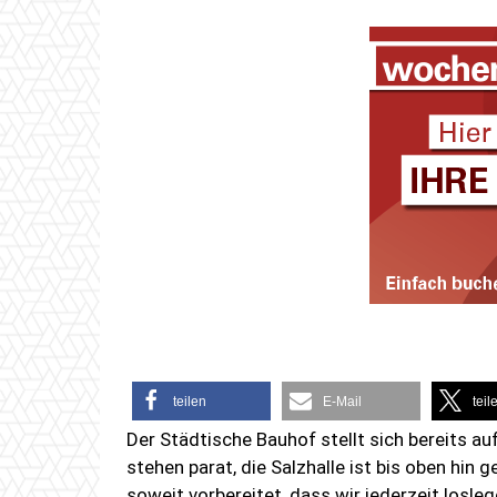
teilen
E-Mail
teil
Der Städtische Bauhof stellt sich bereits a
stehen parat, die Salzhalle ist bis oben hin 
soweit vorbereitet, dass wir jederzeit losle