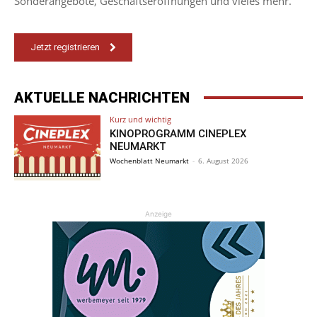
Sonderangebote, Geschäftseröffnungen und vieles mehr.
Jetzt registrieren
AKTUELLE NACHRICHTEN
Kurz und wichtig
KINOPROGRAMM CINEPLEX
NEUMARKT
Wochenblatt Neumarkt
-
6. August 2026
Anzeige