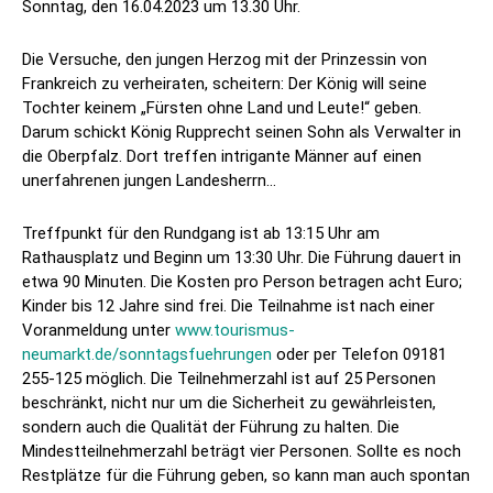
Sonntag, den 16.04.2023 um 13.30 Uhr.
Die Versuche, den jungen Herzog mit der Prinzessin von
Frankreich zu verheiraten, scheitern: Der König will seine
Tochter keinem „Fürsten ohne Land und Leute!“ geben.
Darum schickt König Rupprecht seinen Sohn als Verwalter in
die Oberpfalz. Dort treffen intrigante Männer auf einen
unerfahrenen jungen Landesherrn…
Treffpunkt für den Rundgang ist ab 13:15 Uhr am
Rathausplatz und Beginn um 13:30 Uhr. Die Führung dauert in
etwa 90 Minuten. Die Kosten pro Person betragen acht Euro;
Kinder bis 12 Jahre sind frei. Die Teilnahme ist nach einer
Voranmeldung unter
www.tourismus-
neumarkt.de/sonntagsfuehrungen
oder per Telefon 09181
255-125 möglich. Die Teilnehmerzahl ist auf 25 Personen
beschränkt, nicht nur um die Sicherheit zu gewährleisten,
sondern auch die Qualität der Führung zu halten. Die
Mindestteilnehmerzahl beträgt vier Personen. Sollte es noch
Restplätze für die Führung geben, so kann man auch spontan