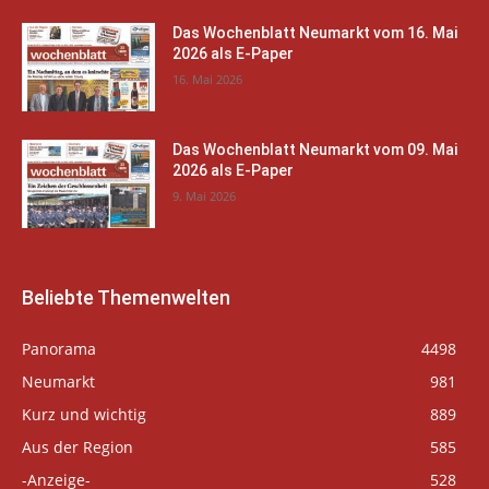
Das Wochenblatt Neumarkt vom 16. Mai
2026 als E-Paper
16. Mai 2026
Das Wochenblatt Neumarkt vom 09. Mai
2026 als E-Paper
9. Mai 2026
Beliebte Themenwelten
Panorama
4498
Neumarkt
981
Kurz und wichtig
889
Aus der Region
585
-Anzeige-
528