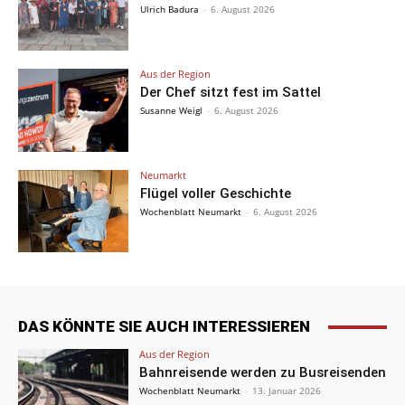
Ulrich Badura
-
6. August 2026
Aus der Region
Der Chef sitzt fest im Sattel
Susanne Weigl
-
6. August 2026
Neumarkt
Flügel voller Geschichte
Wochenblatt Neumarkt
-
6. August 2026
DAS KÖNNTE SIE AUCH INTERESSIEREN
Aus der Region
Bahnreisende werden zu Busreisenden
Wochenblatt Neumarkt
-
13. Januar 2026