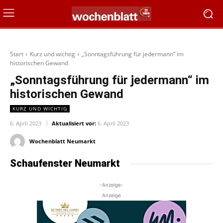
Start
Kurz und wichtig
„Sonntagsführung für jedermann“ im
historischen Gewand
„Sonntagsführung für jedermann“ im
historischen Gewand
KURZ UND WICHTIG
6. April 2023
Aktualisiert vor:
6. April 2023
Wochenblatt Neumarkt
Schaufenster Neumarkt
-Anzeige-
Anzeige