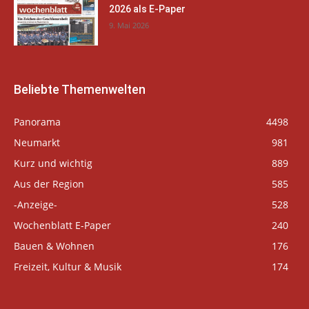
2026 als E-Paper
9. Mai 2026
Beliebte Themenwelten
Panorama
4498
Neumarkt
981
Kurz und wichtig
889
Aus der Region
585
-Anzeige-
528
Wochenblatt E-Paper
240
Bauen & Wohnen
176
Freizeit, Kultur & Musik
174