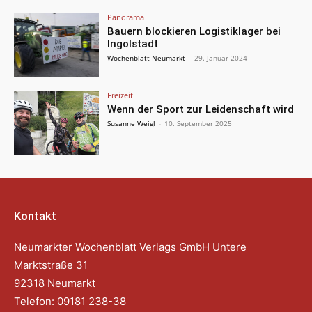
Panorama
Bauern blockieren Logistiklager bei
Ingolstadt
Wochenblatt Neumarkt
-
29. Januar 2024
Freizeit
Wenn der Sport zur Leidenschaft wird
Susanne Weigl
-
10. September 2025
Kontakt
Neumarkter Wochenblatt Verlags GmbH Untere
Marktstraße 31
92318 Neumarkt
Telefon: 09181 238-38