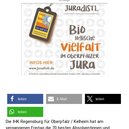
Anzeige
teilen
E-Mail
teilen
teilen
Die IHK Regensburg für Oberpfalz / Kelheim hat am
vergangenen Freitag die 70 besten Absolventinnen und