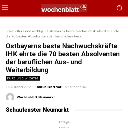
Start
Kurz und wichtig
Ostbayerns beste Nachwuchskräfte IHK ehrte
die 70 besten Absolventen der beruflichen Aus-...
Ostbayerns beste Nachwuchskräfte
IHK ehrte die 70 besten Absolventen
der beruflichen Aus- und
Weiterbildung
KURZ UND WICHTIG
17. Oktober 2022
Aktualisiert vor:
18. Oktober 2022
Wochenblatt Neumarkt
Schaufenster Neumarkt
-Anzeige-