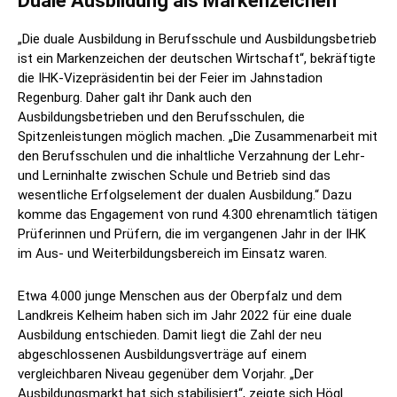
Duale Ausbildung als Markenzeichen
„Die duale Ausbildung in Berufsschule und Ausbildungsbetrieb
ist ein Markenzeichen der deutschen Wirtschaft“, bekräftigte
die IHK-Vizepräsidentin bei der Feier im Jahnstadion
Regenburg. Daher galt ihr Dank auch den
Ausbildungsbetrieben und den Berufsschulen, die
Spitzenleistungen möglich machen. „Die Zusammenarbeit mit
den Berufsschulen und die inhaltliche Verzahnung der Lehr-
und Lerninhalte zwischen Schule und Betrieb sind das
wesentliche Erfolgselement der dualen Ausbildung.“ Dazu
komme das Engagement von rund 4.300 ehrenamtlich tätigen
Prüferinnen und Prüfern, die im vergangenen Jahr in der IHK
im Aus- und Weiterbildungsbereich im Einsatz waren.
Etwa 4.000 junge Menschen aus der Oberpfalz und dem
Landkreis Kelheim haben sich im Jahr 2022 für eine duale
Ausbildung entschieden. Damit liegt die Zahl der neu
abgeschlossenen Ausbildungsverträge auf einem
vergleichbaren Niveau gegenüber dem Vorjahr. „Der
Ausbildungsmarkt hat sich stabilisiert“, zeigte sich Högl