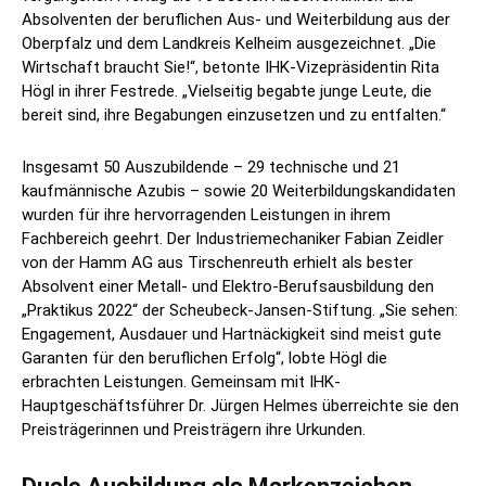
Absolventen der beruflichen Aus- und Weiterbildung aus der
Oberpfalz und dem Landkreis Kelheim ausgezeichnet. „Die
Wirtschaft braucht Sie!“, betonte IHK-Vizepräsidentin Rita
Högl in ihrer Festrede. „Vielseitig begabte junge Leute, die
bereit sind, ihre Begabungen einzusetzen und zu entfalten.“
Insgesamt 50 Auszubildende – 29 technische und 21
kaufmännische Azubis – sowie 20 Weiterbildungskandidaten
wurden für ihre hervorragenden Leistungen in ihrem
Fachbereich geehrt. Der Industriemechaniker Fabian Zeidler
von der Hamm AG aus Tirschenreuth erhielt als bester
Absolvent einer Metall- und Elektro-Berufsausbildung den
„Praktikus 2022“ der Scheubeck-Jansen-Stiftung. „Sie sehen:
Engagement, Ausdauer und Hartnäckigkeit sind meist gute
Garanten für den beruflichen Erfolg“, lobte Högl die
erbrachten Leistungen. Gemeinsam mit IHK-
Hauptgeschäftsführer Dr. Jürgen Helmes überreichte sie den
Preisträgerinnen und Preisträgern ihre Urkunden.