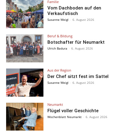
Familie
Vom Dachboden auf den
Verkaufstisch
Susanne Weigl
-
6. August 2026
Beruf & Bildung
Botschafter für Neumarkt
Ulrich Badura
-
6. August 2026
Aus der Region
Der Chef sitzt fest im Sattel
Susanne Weigl
-
6. August 2026
Neumarkt
Flügel voller Geschichte
Wochenblatt Neumarkt
-
6. August 2026