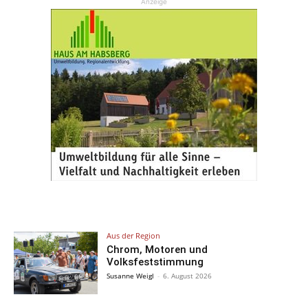
Anzeige
Aus der Region
Chrom, Motoren und
Volksfeststimmung
Susanne Weigl
-
6. August 2026