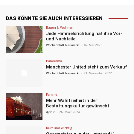
DAS KÖNNTE SIE AUCH INTERESSIEREN
Bauen & Wohnen
Jede Himmelsrichtung hat ihre Vor-
und Nachteile
Wochenblatt Neumarkt
-
16. Mai 2023
Panorama
Manchester United steht zum Verkauf
Wochenblatt Neumarkt
-
23. November 2022
Familie
Mehr Wahlfreiheit in der
Bestattungskultur gewünscht
djd/ub
-
26. März 2024
Kurz und wichtig
Obermeisterin in der „jetzt red i“