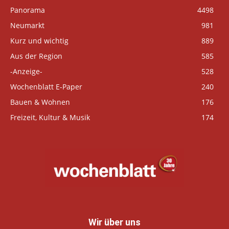
Panorama
4498
Neumarkt
981
Kurz und wichtig
889
Aus der Region
585
-Anzeige-
528
Wochenblatt E-Paper
240
Bauen & Wohnen
176
Freizeit, Kultur & Musik
174
Wir über uns