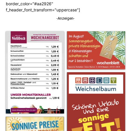
border_color="#aa2926"
f_header_font_transform="uppercase"]
-Anzeigen-