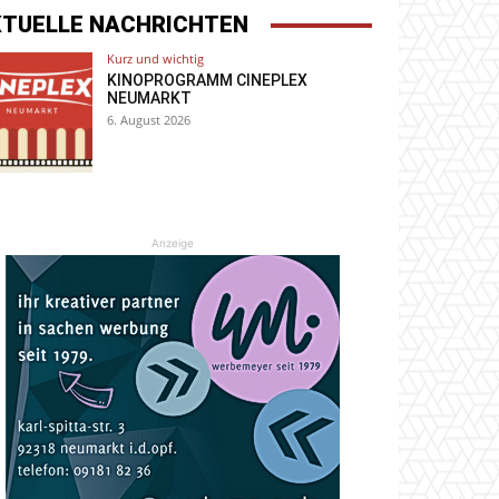
KTUELLE NACHRICHTEN
Kurz und wichtig
KINOPROGRAMM CINEPLEX
NEUMARKT
6. August 2026
Anzeige