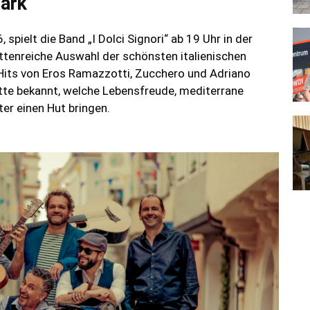
ark
pielt die Band „I Dolci Signori“ ab 19 Uhr in der
ttenreiche Auswahl der schönsten italienischen
Hits von Eros Ramazzotti, Zucchero und Adriano
itte bekannt, welche Lebensfreude, mediterrane
r einen Hut bringen.