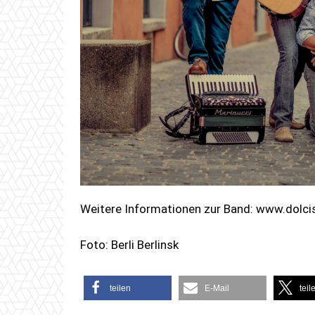
Weitere Informationen zur Band: www.dolcis
Foto: Berli Berlinsk
teilen
E-Mail
teil