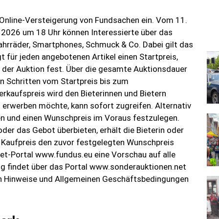
 Online-Versteigerung von Fundsachen ein. Vom 11.
i 2026 um 18 Uhr können Interessierte über das
ahrräder, Smartphones, Schmuck & Co. Dabei gilt das
gt für jeden angebotenen Artikel einen Startpreis,
t der Auktion fest. Über die gesamte Auktionsdauer
gen Schritten vom Startpreis bis zum
erkaufspreis wird den Bieterinnen und Bietern
s erwerben möchte, kann sofort zugreifen. Alternativ
en und einen Wunschpreis im Voraus festzulegen.
oder das Gebot überbieten, erhält die Bieterin oder
e Kaufpreis den zuvor festgelegten Wunschpreis
rnet-Portal www.fundus.eu eine Vorschau auf alle
ung findet über das Portal www.sonderauktionen.net
igen Hinweise und Allgemeinen Geschäftsbedingungen