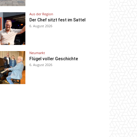
Aus der Region
Der Chef sitzt fest im Sattel
6. August 2026
Neumarkt
Flügel voller Geschichte
6. August 2026