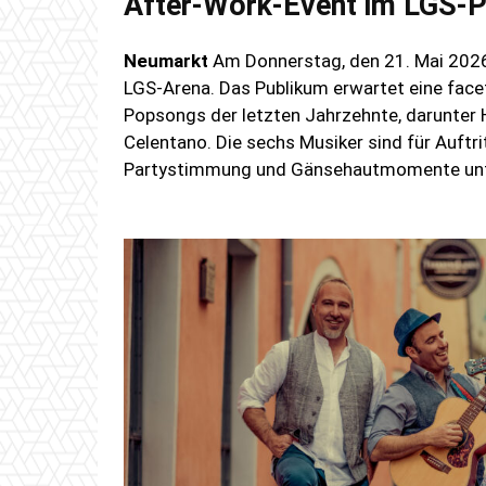
After-Work-Event im LGS-P
Neumarkt
Am Donnerstag, den 21. Mai 2026, s
LGS-Arena. Das Publikum erwartet eine face
Popsongs der letzten Jahrzehnte, darunter 
Celentano. Die sechs Musiker sind für Auftr
Partystimmung und Gänsehautmomente unte