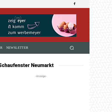
ER
NEWSLETTER
Schaufenster Neumarkt
-Anzeige-