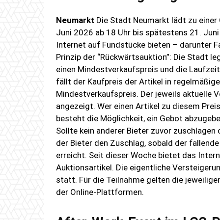
Neumarkt
Die Stadt Neumarkt lädt zu einer
Juni 2026 ab 18 Uhr bis spätestens 21. Jun
Internet auf Fundstücke bieten – darunter F
Prinzip der “Rückwärtsauktion”: Die Stadt le
einen Mindestverkaufspreis und die Laufzei
fällt der Kaufpreis der Artikel in regelmäßi
Mindestverkaufspreis. Der jeweils aktuelle V
angezeigt. Wer einen Artikel zu diesem Prei
besteht die Möglichkeit, ein Gebot abzugeb
Sollte kein anderer Bieter zuvor zuschlagen 
der Bieter den Zuschlag, sobald der fallend
erreicht. Seit dieser Woche bietet das Inte
Auktionsartikel. Die eigentliche Versteiger
statt. Für die Teilnahme gelten die jeweil
der Online-Plattformen.