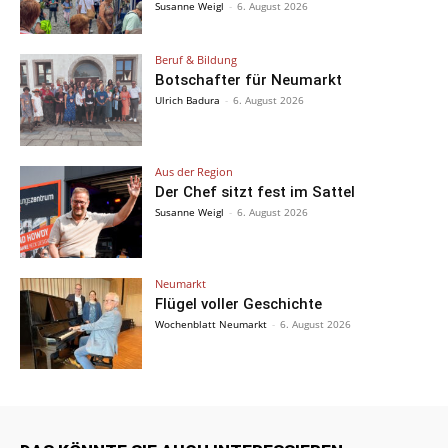
Susanne Weigl
-
6. August 2026
Beruf & Bildung
Botschafter für Neumarkt
Ulrich Badura
-
6. August 2026
Aus der Region
Der Chef sitzt fest im Sattel
Susanne Weigl
-
6. August 2026
Neumarkt
Flügel voller Geschichte
Wochenblatt Neumarkt
-
6. August 2026