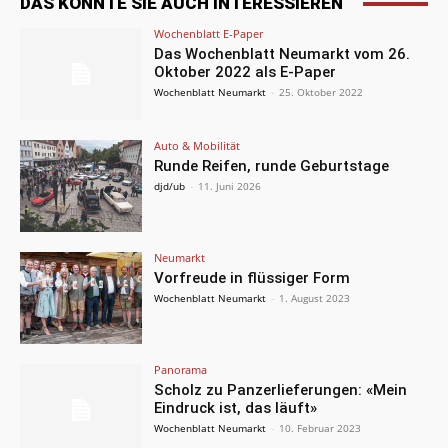
DAS KÖNNTE SIE AUCH INTERESSIEREN
Wochenblatt E-Paper
Das Wochenblatt Neumarkt vom 26.
Oktober 2022 als E-Paper
Wochenblatt Neumarkt
-
25. Oktober 2022
Auto & Mobilität
Runde Reifen, runde Geburtstage
djd/ub
-
11. Juni 2026
Neumarkt
Vorfreude in flüssiger Form
Wochenblatt Neumarkt
-
1. August 2023
Panorama
Scholz zu Panzerlieferungen: «Mein
Eindruck ist, das läuft»
Wochenblatt Neumarkt
-
10. Februar 2023