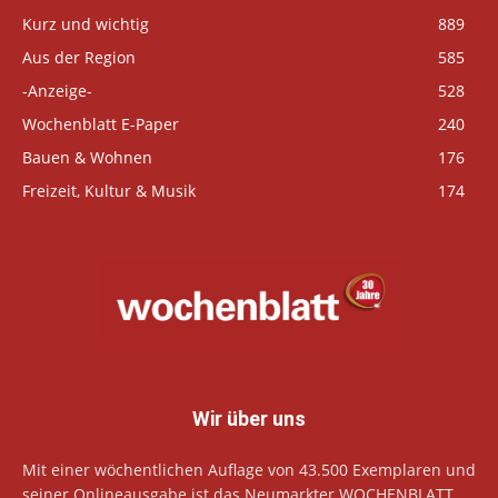
Kurz und wichtig
889
Aus der Region
585
-Anzeige-
528
Wochenblatt E-Paper
240
Bauen & Wohnen
176
Freizeit, Kultur & Musik
174
Wir über uns
Mit einer wöchentlichen Auflage von 43.500 Exemplaren und
seiner Onlineausgabe ist das Neumarkter WOCHENBLATT