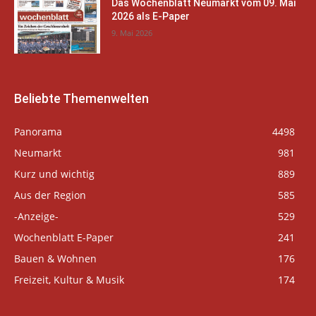
Das Wochenblatt Neumarkt vom 09. Mai
2026 als E-Paper
9. Mai 2026
Beliebte Themenwelten
Panorama
4498
Neumarkt
981
Kurz und wichtig
889
Aus der Region
585
-Anzeige-
529
Wochenblatt E-Paper
241
Bauen & Wohnen
176
Freizeit, Kultur & Musik
174