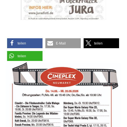
teilen
E-Mail
teilen
teilen