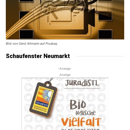
Bild von Gerd Altmann auf Pixabay
Schaufenster Neumarkt
-Anzeige-
Anzeige