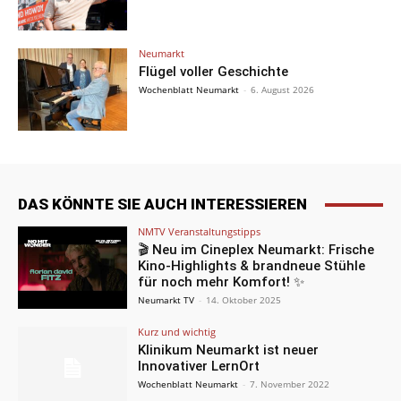
Neumarkt
Flügel voller Geschichte
Wochenblatt Neumarkt
-
6. August 2026
DAS KÖNNTE SIE AUCH INTERESSIEREN
NMTV Veranstaltungstipps
🎬 Neu im Cineplex Neumarkt: Frische
Kino-Highlights & brandneue Stühle
für noch mehr Komfort! ✨
Neumarkt TV
-
14. Oktober 2025
Kurz und wichtig
Klinikum Neumarkt ist neuer
Innovativer LernOrt
Wochenblatt Neumarkt
-
7. November 2022