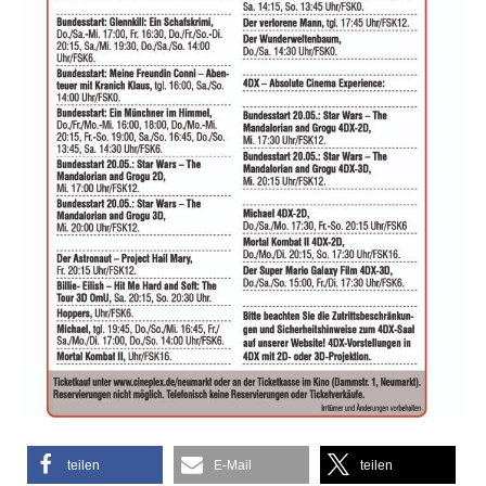
teilen
E-Mail
teilen