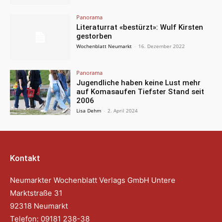
Panorama
Literaturrat «bestürzt»: Wulf Kirsten
gestorben
Wochenblatt Neumarkt
-
16. Dezember 2022
Panorama
Jugendliche haben keine Lust mehr
auf Komasaufen Tiefster Stand seit
2006
Lisa Dehm
-
2. April 2024
Kontakt
Neumarkter Wochenblatt Verlags GmbH Untere
Marktstraße 31
92318 Neumarkt
Telefon: 09181 238-38