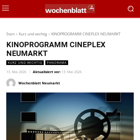
Start
Kurz und wichtig
KINOPROGRAMM CINEPLEX NEUMARKT
KINOPROGRAMM CINEPLEX
NEUMARKT
KURZ UND WICHTIG
PANORAMA
13. Mai 2026
Aktualisiert vor:
13. Mai 2026
Wochenblatt Neumarkt