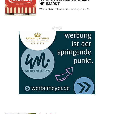
NEUMARKT
Wochenblatt Neumarkt
-
6. August 2026
Anzeige