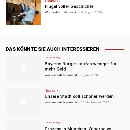
Neumarkt
Flügel voller Geschichte
Wochenblatt Neumarkt
-
6. August 2026
DAS KÖNNTE SIE AUCH INTERESSIEREN
Panorama
Bayerns Bürger kaufen weniger für
mehr Geld
Wochenblatt Neumarkt
-
2. Januar 2023
Neumarkt
Unsere Stadt soll schöner werden
Wochenblatt Neumarkt
-
13. September 2022
Panorama
Prozess in München: Windrad vs.