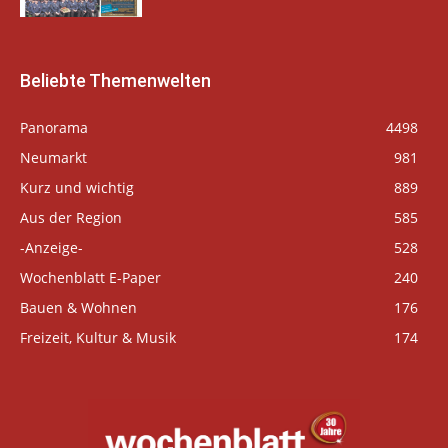
Beliebte Themenwelten
Panorama
4498
Neumarkt
981
Kurz und wichtig
889
Aus der Region
585
-Anzeige-
528
Wochenblatt E-Paper
240
Bauen & Wohnen
176
Freizeit, Kultur & Musik
174