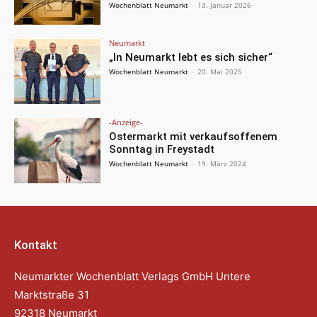
Wochenblatt Neumarkt
-
13. Januar 2026
Neumarkt
„In Neumarkt lebt es sich sicher“
Wochenblatt Neumarkt
-
20. Mai 2025
-Anzeige-
Ostermarkt mit verkaufsoffenem
Sonntag in Freystadt
Wochenblatt Neumarkt
-
19. März 2024
Kontakt
Neumarkter Wochenblatt Verlags GmbH Untere
Marktstraße 31
92318 Neumarkt