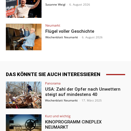
Susanne Weigl
-
6. August 2026
Neumarkt
Flügel voller Geschichte
Wochenblatt Neumarkt
-
6. August 2026
DAS KÖNNTE SIE AUCH INTERESSIEREN
Panorama
USA: Zahl der Opfer nach Unwettern
steigt auf mindestens 40
Wochenblatt Neumarkt
-
17. März 2025
Kurz und wichtig
KINOPROGRAMM CINEPLEX
NEUMARKT