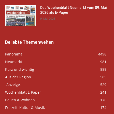
Das Wochenblatt Neumarkt vom 09. Mai
2026 als E-Paper
9. Mai 2026
Beliebte Themenwelten
Panorama
4498
Neumarkt
981
Kurz und wichtig
889
Aus der Region
585
-Anzeige-
529
Wochenblatt E-Paper
241
Bauen & Wohnen
176
Freizeit, Kultur & Musik
174