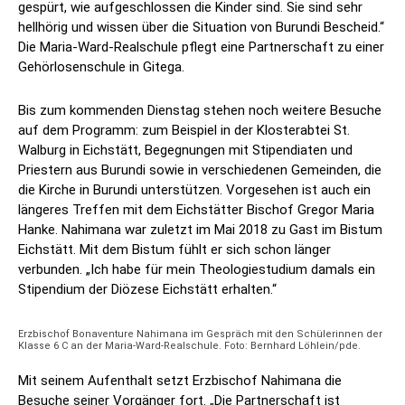
gespürt, wie aufgeschlossen die Kinder sind. Sie sind sehr
hellhörig und wissen über die Situation von Burundi Bescheid.“
Die Maria-Ward-Realschule pflegt eine Partnerschaft zu einer
Gehörlosenschule in Gitega.
Bis zum kommenden Dienstag stehen noch weitere Besuche
auf dem Programm: zum Beispiel in der Klosterabtei St.
Walburg in Eichstätt, Begegnungen mit Stipendiaten und
Priestern aus Burundi sowie in verschiedenen Gemeinden, die
die Kirche in Burundi unterstützen. Vorgesehen ist auch ein
längeres Treffen mit dem Eichstätter Bischof Gregor Maria
Hanke. Nahimana war zuletzt im Mai 2018 zu Gast im Bistum
Eichstätt. Mit dem Bistum fühlt er sich schon länger
verbunden. „Ich habe für mein Theologiestudium damals ein
Stipendium der Diözese Eichstätt erhalten.“
Erzbischof Bonaventure Nahimana im Gespräch mit den Schülerinnen der
Klasse 6 C an der Maria-Ward-Realschule. Foto: Bernhard Löhlein/pde.
Mit seinem Aufenthalt setzt Erzbischof Nahimana die
Besuche seiner Vorgänger fort. „Die Partnerschaft ist