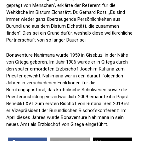
geprägt von Menschen“, erklärte der Referent für die
Weltkirche im Bistum Eichstätt, Dr. Gerhard Rott. „Es sind
immer wieder ganz überzeugende Persönlichkeiten aus
Burundi und aus dem Bistum Eichstätt, die zusammen
finden“. Dies sei ein Grund dafür, weshalb diese weltkirchliche
Partnerschaft von so langer Dauer sei.
Bonaventure Nahimana wurde 1959 in Gisebuzi in der Nähe
von Gitega geboren. Im Jahr 1986 wurde er in Gitega durch
den später ermordeten Erzbischof Joachim Ruhuna zum
Priester geweiht. Nahimana war in den darauf folgenden
Jahren in verschiedenen Funktionen für die
Berufungspastoral, das katholische Schulwesen sowie die
Priesterausbildung verantwortlich. 2009 ernannte ihn Papst
Benedikt XVI. zum ersten Bischof von Rutana. Seit 2019 ist
er Vizepräsident der Burundischen Bischofskonferenz. Im
April dieses Jahres wurde Bonaventure Nahimana in sein
neues Amt als Erzbischof von Gitega eingeführt.