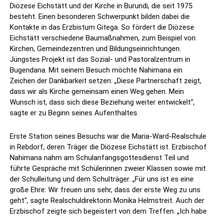
Diözese Eichstätt und der Kirche in Burundi, die seit 1975
besteht. Einen besonderen Schwerpunkt bilden dabei die
Kontakte in das Erzbistum Gitega. So fördert die Diözese
Eichstätt verschiedene Baumaßnahmen, zum Beispiel von
Kirchen, Gemeindezentren und Bildungseinrichtungen.
Jüngstes Projekt ist das Sozial- und Pastoralzentrum in
Bugendana. Mit seinem Besuch möchte Nahimana ein
Zeichen der Dankbarkeit setzen: „Diese Partnerschaft zeigt,
dass wir als Kirche gemeinsam einen Weg gehen. Mein
Wunsch ist, dass sich diese Beziehung weiter entwickelt“,
sagte er zu Beginn seines Aufenthaltes.
Erste Station seines Besuchs war die Maria-Ward-Realschule
in Rebdorf, deren Träger die Diözese Eichstätt ist. Erzbischof
Nahimana nahm am Schulanfangsgottesdienst Teil und
führte Gespräche mit Schülerinnen zweier Klassen sowie mit
der Schulleitung und dem Schulträger. „Für uns ist es eine
große Ehre: Wir freuen uns sehr, dass der erste Weg zu uns
geht“, sagte Realschuldirektorin Monika Helmstreit. Auch der
Erzbischof zeigte sich begeistert von dem Treffen. „Ich habe