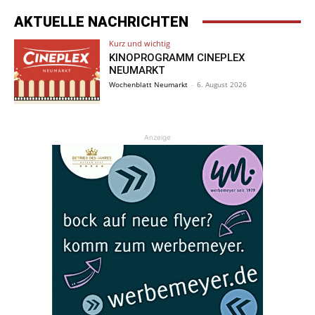
AKTUELLE NACHRICHTEN
Kurz und wichtig
KINOPROGRAMM CINEPLEX
NEUMARKT
Wochenblatt Neumarkt
-
6. August 2026
Anzeige