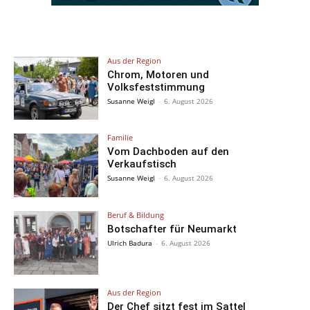
Aus der Region
Chrom, Motoren und
Volksfeststimmung
Susanne Weigl
-
6. August 2026
Familie
Vom Dachboden auf den
Verkaufstisch
Susanne Weigl
-
6. August 2026
Beruf & Bildung
Botschafter für Neumarkt
Ulrich Badura
-
6. August 2026
Aus der Region
Der Chef sitzt fest im Sattel