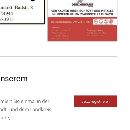
 unserem
iert Sie einmal in der
Jetzt registrieren
tadt- und dem Landkreis
bote,