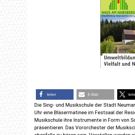
teilen
E-Mail
teil
Die Sing- und Musikschule der Stadt Neuma
Uhr eine Bläsermatinee im Festsaal der Resi
Musikschule ihre Instrumente in Form von 
präsentieren. Das Vororchester der Musiksch