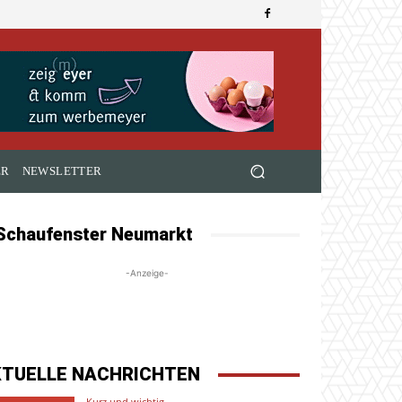
ER
NEWSLETTER
Schaufenster Neumarkt
-Anzeige-
KTUELLE NACHRICHTEN
Kurz und wichtig