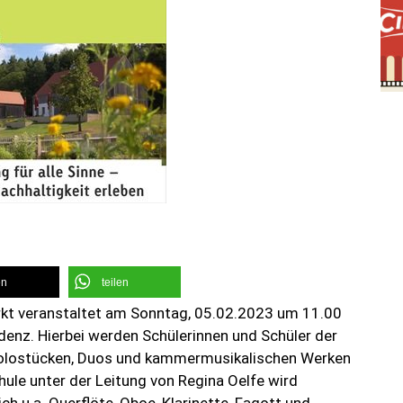
en
teilen
rkt veranstaltet am Sonntag, 05.02.2023 um 11.00
denz. Hierbei werden Schülerinnen und Schüler der
Solostücken, Duos und kammermusikalischen Werken
ule unter der Leitung von Regina Oelfe wird