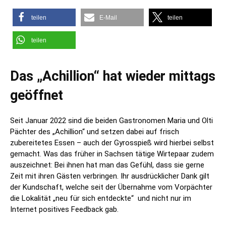
teilen
E-Mail
teilen
teilen
Das „Achillion“ hat wieder mittags
geöffnet
Seit Januar 2022 sind die beiden Gastronomen Maria und Olti
Pächter des „Achillion“ und setzen dabei auf frisch
zubereitetes Essen – auch der Gyrosspieß wird hierbei selbst
gemacht. Was das früher in Sachsen tätige Wirtepaar zudem
auszeichnet: Bei ihnen hat man das Gefühl, dass sie gerne
Zeit mit ihren Gästen verbringen. Ihr ausdrücklicher Dank gilt
der Kundschaft, welche seit der Übernahme vom Vorpächter
die Lokalität „neu für sich entdeckte“ und nicht nur im
Internet positives Feedback gab.