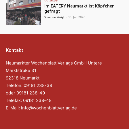
-Anzeige-
Im EATERY Neumarkt ist Köpfchen
gefragt
Susanne Weigl
-
30. Juli 2026
Kontakt
Neumarkter Wochenblatt Verlags GmbH Untere
Marktstraße 31
92318 Neumarkt
Telefon: 09181 238-38
oder 09181 238-49
Telefax: 09181 238-48
E-Mail:
info@wochenblattverlag.de