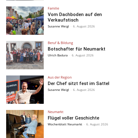
Familie
Vom Dachboden auf den
Verkaufstisch
Susanne Weigl
-
6. August 2026
Beruf & Bildung
Botschafter für Neumarkt
Ulrich Badura
-
6. August 2026
Aus der Region
Der Chef sitzt fest im Sattel
Susanne Weigl
-
6. August 2026
Neumarkt
Flügel voller Geschichte
Wochenblatt Neumarkt
-
6. August 2026