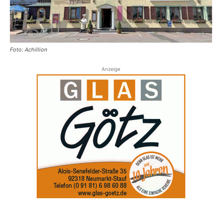
Foto: Achillion
Anzeige