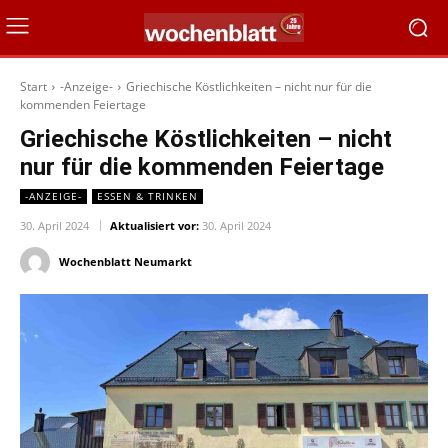
Start
-Anzeige-
Griechische Köstlichkeiten – nicht nur für die
kommenden Feiertage
Griechische Köstlichkeiten – nicht
nur für die kommenden Feiertage
-ANZEIGE-
ESSEN & TRINKEN
30. April 2024
Aktualisiert vor:
30. April 2024
Wochenblatt Neumarkt