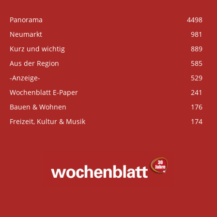
Panorama
4498
Neumarkt
981
Kurz und wichtig
889
Aus der Region
585
-Anzeige-
529
Wochenblatt E-Paper
241
Bauen & Wohnen
176
Freizeit, Kultur & Musik
174