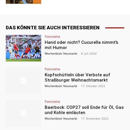
DAS KÖNNTE SIE AUCH INTERESSIEREN
Panorama
Hand oder nicht? Cucurella nimmt’s
mit Humor
Wochenblatt Neumarkt
-
8. Juli 2024
Panorama
Kopfschütteln über Verbote auf
Straßburger Weihnachtsmarkt
Wochenblatt Neumarkt
-
17. Oktober 2022
Panorama
Baerbock: COP27 soll Ende für Öl, Gas
und Kohle einläuten
Wochenblatt Neumarkt
-
17. November 2022