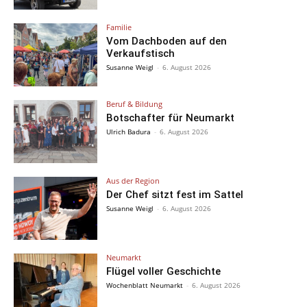
Familie
Vom Dachboden auf den
Verkaufstisch
Susanne Weigl
-
6. August 2026
Beruf & Bildung
Botschafter für Neumarkt
Ulrich Badura
-
6. August 2026
Aus der Region
Der Chef sitzt fest im Sattel
Susanne Weigl
-
6. August 2026
Neumarkt
Flügel voller Geschichte
Wochenblatt Neumarkt
-
6. August 2026