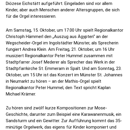
Diözese Eichstätt aufgeführt. Eingeladen sind vor allem
Kinder, aber auch Menschen anderer Altersgruppen, die sich
für die Orgel interessieren.
Am Samstag, 15. Oktober, um 17.00 Uhr spielt Regionalkantor
Christoph Hämmerl den „Auszug aus Ägypten“ an der
Wegscheider-Orgel im Ingolstädter Münster, als Sprecherin
fungiert Andrea Klein. Am Freitag, 21. Oktober, um 16 Uhr
musiziert Regionalkantor Peter Hummel zusammen mit
Stadtpfarrer Josef Mederer als Sprecher das Werk in der
Stadtpfarrkirche St. Emmeram in Spalt. Und am Sonntag, 23.
Oktober, um 15 Uhr ist das Konzert im Münster St. Johannes
in Neumarkt zu hören – an der Mathis-Orgel spielt
Regionalkantor Peter Hummel, den Text spricht Kaplan
Michael Krämer.
Zu hören sind zwölf kurze Kompositionen zur Mose-
Geschichte, darunter zum Beispiel eine Karawanenmusik, ein
Sandsturm und ein Gewitter. Zur Aufführung kommt das 35-
minütige Orgelwerk, das eigens für Kinder komponiert und