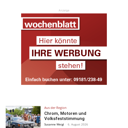
Anzeige
Aus der Region
Chrom, Motoren und
Volksfeststimmung
Susanne Weigl
-
6. August 2026