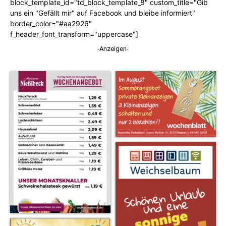
block_template_id="td_block_template_8" custom_title="Gib
uns ein "Gefällt mir" auf Facebook und bleibe informiert"
border_color="#aa2926"
f_header_font_transform="uppercase"]
-Anzeigen-