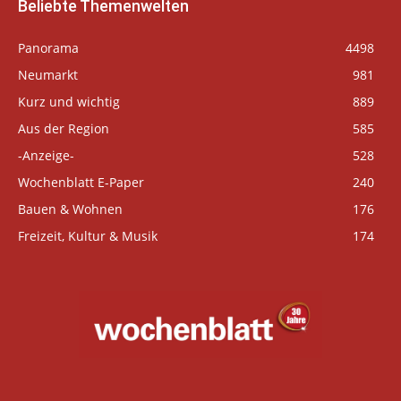
Beliebte Themenwelten
Panorama
4498
Neumarkt
981
Kurz und wichtig
889
Aus der Region
585
-Anzeige-
528
Wochenblatt E-Paper
240
Bauen & Wohnen
176
Freizeit, Kultur & Musik
174