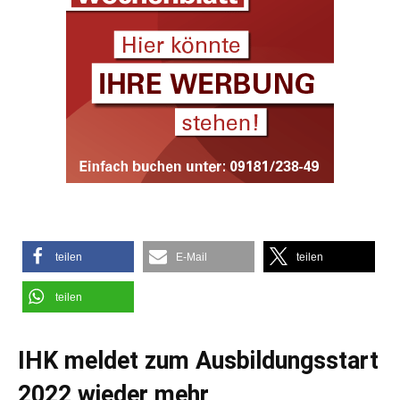
teilen
E-Mail
teilen
teilen
IHK meldet zum Ausbildungsstart
2022 wieder mehr