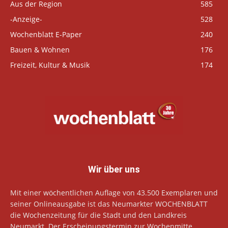
Aus der Region
585
-Anzeige-
528
Wochenblatt E-Paper
240
Bauen & Wohnen
176
Freizeit, Kultur & Musik
174
Wir über uns
Mit einer wöchentlichen Auflage von 43.500 Exemplaren und
seiner Onlineausgabe ist das Neumarkter WOCHENBLATT
die Wochenzeitung für die Stadt und den Landkreis
Neumarkt. Der Erscheinungstermin zur Wochenmitte