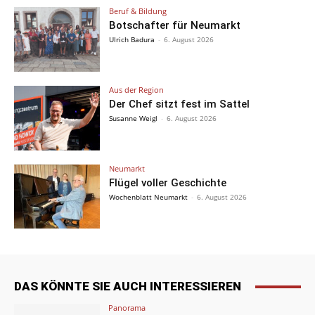
Beruf & Bildung
Botschafter für Neumarkt
Ulrich Badura
-
6. August 2026
Aus der Region
Der Chef sitzt fest im Sattel
Susanne Weigl
-
6. August 2026
Neumarkt
Flügel voller Geschichte
Wochenblatt Neumarkt
-
6. August 2026
DAS KÖNNTE SIE AUCH INTERESSIEREN
Panorama