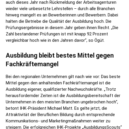
auch dieses Jahr nach Rückmeldung der Arbeitsagenturen
wieder viele unbesetzte Lehrstellen – durch alle Branchen
hinweg mangelt es an Bewerberinnen und Bewerbern. Dabei
halten die Betriebe die Qualität der Ausbildung hoch. Die
Prüfungsergebnisse in diesem Jahr geben ihnen Recht. „Die
Zahl bestandener Prüfungen ist mit knapp 92 Prozent
vergleichbar hoch wie in den Jahren davor“, so Ögüt.
Ausbildung bleibt bestes Mittel gegen
Fachkräftemangel
Bei den regionalen Unternehmen gilt nach wie vor: Das beste
Mittel gegen den anhaltenden Fachkräftemangel ist die
Ausbildung eigener, qualifizierter Nachwuchskräfte. „Trotz
herausfordernder Zeiten ist die Ausbildungsbereitschaft der
Unternehmen in den meisten Branchen ungebrochen hoch“,
betont IHK-Präsident Michael Matt. Es gelte jetzt, die
Attraktivität der Beruflichen Bildung durch entsprechende
Kommunikations- und Marketingmaßnahmen weiter zu
steigern. Die erfolgreichen IHK-Projekte „AusbildungsScouts“