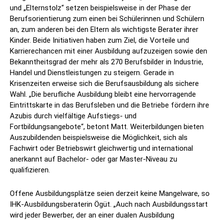
und „Elternstolz“ setzen beispielsweise in der Phase der
Berufsorientierung zum einen bei Schülerinnen und Schülern
an, zum anderen bei den Eltern als wichtigste Berater ihrer
Kinder. Beide Initiativen haben zum Ziel, die Vorteile und
Karrierechancen mit einer Ausbildung aufzuzeigen sowie den
Bekanntheitsgrad der mehr als 270 Berufsbilder in Industrie,
Handel und Dienstleistungen zu steigern. Gerade in
Krisenzeiten erweise sich die Berufsausbildung als sichere
Wahl. „Die berufliche Ausbildung bleibt eine hervorragende
Eintrittskarte in das Berufsleben und die Betriebe fördern ihre
Azubis durch vielfältige Aufstiegs- und
Fortbildungsangebote“, betont Matt. Weiterbildungen bieten
Auszubildenden beispielsweise die Möglichkeit, sich als
Fachwirt oder Betriebswirt gleichwertig und international
anerkannt auf Bachelor- oder gar Master-Niveau zu
qualifizieren.
Offene Ausbildungsplätze seien derzeit keine Mangelware, so
IHK-Ausbildungsberaterin Ögüt. „Auch nach Ausbildungsstart
wird jeder Bewerber, der an einer dualen Ausbildung