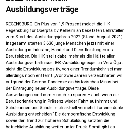
Ausbildungsverträge
REGENSBURG. Ein Plus von 1,9 Prozent meldet die IHK
Regensburg für Oberpfalz / Kelheim an besetzten Lehrstellen
zum Start des Ausbildungsjahres 2022 (Stand: August 2021).
Insgesamt starten 3.630 junge Menschen jetzt mit einer
Ausbildung in Industrie, Handel und Dienstleistungen ins
Berufsleben. Die IHK stellt dabei mehr als die Hälfte aller
Ausbildungsverhältnisse. IHK-Ausbildungsexpertin Vera Ögüt
sieht die Entwicklung positiv, von einer Trendumkehr sei man
allerdings noch entfernt. „Vor zwei Jahren verzeichneten wir
aufgrund der Corona-Pandemie ein historisches Minus bei
der Eintragung neuer Ausbildungsverträge. Diese
Auswirkungen sind immer noch zu spüren – auch wenn die
Berufsorientierung in Präsenz wieder Fahrt aufnimmt und
Schülerinnen und Schüler sich aktuell vermehrt für eine duale
Ausbildung entscheiden.“ Die demografische Entwicklung
sowie der Trend zur höheren Schulbildung setzten die
betriebliche Ausbildung weiter unter Druck. Somit gibt es