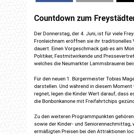
Countdown zum Freystädter
Der Donnerstag, der 4. Juni, ist für viele Fre
Fronleichnam eröffnen sie ihr traditionelles
dauert. Einen Vorgeschmack gab es am Mont
Politiker, Festmitwirkende und Pressevertre
welches die Neumarkter Lammsbrauerei beis
Für den neuen 1. Bürgermeister Tobias Mage
darstellen. Und während in diesem Moment w
regnet, legen die Kinder Wert darauf, dass 
die Bonbonkanone mit Freifahrtchips gezünd
Zu den weiteren Programmpunkten gehören u
sowie der Kinder- und Seniorennachmittag,
ermäßigten Preisen bei den Attraktionen loc