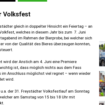
 Volksfest
ystädter gleich in doppelter Hinsicht ein Feiertag – an
 Volkfest, welches in diesem Jahr bis zum 7. Juni
agabend im Rahmen der Bierprobe, bei welcher sich
ter von der Qualität des Bieres überzeugen konnten,
teuert.
t wird der Anstich am 4. Juni eine Premiere
ichtig ist, dass möglich nichts aus dem Fass
es im Anschluss möglichst viel regnet – wenn wieder
et wird.
.a. der 31. Freystädter Volksfestlauf am Sonntag
 welcher am Samstag von 15 bis 18 Uhr mit
kt.