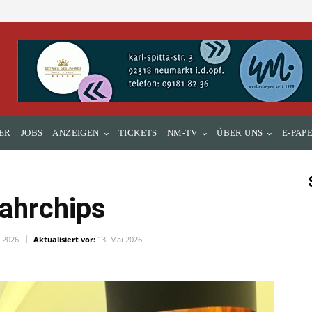
ER
JOBS
ANZEIGEN
TICKETS
NM-TV
ÜBER UNS
E-PAP
Fahrchips
i 2026
Aktualisiert vor:
13. Mai 2026