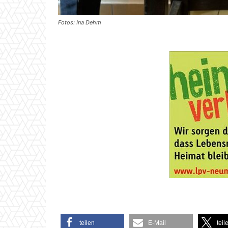
Fotos: Ina Dehm
teilen
E-Mail
teil