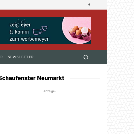
ER
NEWSLETTER
Schaufenster Neumarkt
-Anzeige-