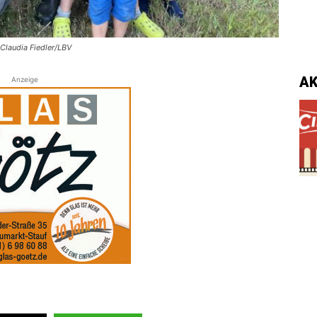
 Claudia Fiedler/LBV
A
Anzeige