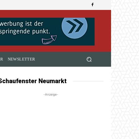
ER
NEWSLETTER
Schaufenster Neumarkt
-Anzeige-