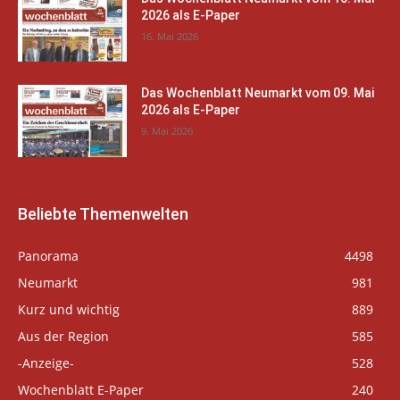
2026 als E-Paper
16. Mai 2026
Das Wochenblatt Neumarkt vom 09. Mai
2026 als E-Paper
9. Mai 2026
Beliebte Themenwelten
Panorama
4498
Neumarkt
981
Kurz und wichtig
889
Aus der Region
585
-Anzeige-
528
Wochenblatt E-Paper
240