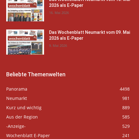
2026 als E-Paper
16. Mai 2026
Das Wochenblatt Neumarkt vom 09. Mai
2026 als E-Paper
9. Mai 2026
Beliebte Themenwelten
Panorama
4498
Neumarkt
981
Kurz und wichtig
889
Aus der Region
585
-Anzeige-
529
Wochenblatt E-Paper
241