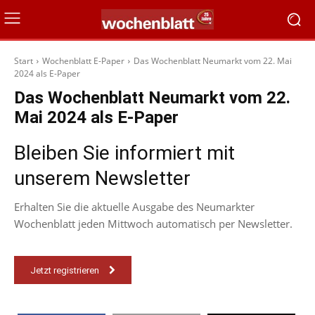
Start
Wochenblatt E-Paper
Das Wochenblatt Neumarkt vom 22. Mai
2024 als E-Paper
Das Wochenblatt Neumarkt vom 22.
Mai 2024 als E-Paper
Bleiben Sie informiert mit
unserem Newsletter
Erhalten Sie die aktuelle Ausgabe des Neumarkter
Wochenblatt jeden Mittwoch automatisch per Newsletter.
Jetzt registrieren