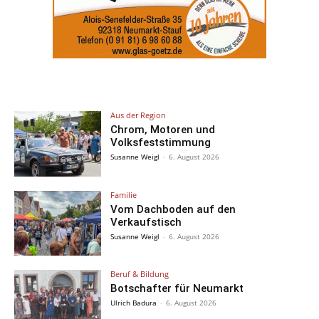
Aus der Region
Chrom, Motoren und
Volksfeststimmung
Susanne Weigl
-
6. August 2026
Familie
Vom Dachboden auf den
Verkaufstisch
Susanne Weigl
-
6. August 2026
Beruf & Bildung
Botschafter für Neumarkt
Ulrich Badura
-
6. August 2026