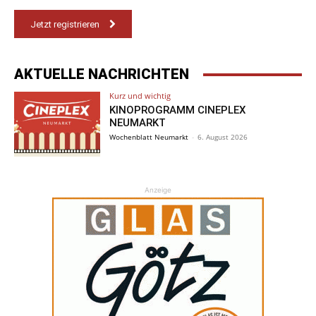
Jetzt registrieren
AKTUELLE NACHRICHTEN
Kurz und wichtig
KINOPROGRAMM CINEPLEX
NEUMARKT
Wochenblatt Neumarkt
-
6. August 2026
Anzeige