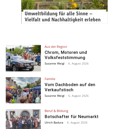
Aus der Region
Chrom, Motoren und
Volksfeststimmung
Susanne Weigl
-
6. August 2026
Familie
Vom Dachboden auf den
Verkaufstisch
Susanne Weigl
-
6. August 2026
Beruf & Bildung
Botschafter für Neumarkt
Ulrich Badura
-
6. August 2026