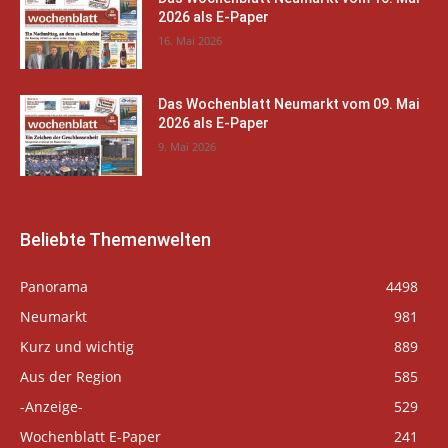
2026 als E-Paper
16. Mai 2026
Das Wochenblatt Neumarkt vom 09. Mai
2026 als E-Paper
9. Mai 2026
Beliebte Themenwelten
Panorama
4498
Neumarkt
981
Kurz und wichtig
889
Aus der Region
585
-Anzeige-
529
Wochenblatt E-Paper
241