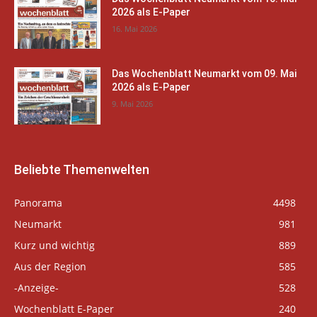
2026 als E-Paper
16. Mai 2026
Das Wochenblatt Neumarkt vom 09. Mai
2026 als E-Paper
9. Mai 2026
Beliebte Themenwelten
Panorama
4498
Neumarkt
981
Kurz und wichtig
889
Aus der Region
585
-Anzeige-
528
Wochenblatt E-Paper
240