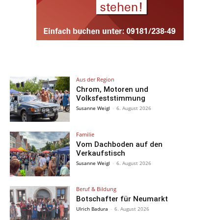
Aus der Region
Chrom, Motoren und
Volksfeststimmung
Susanne Weigl
-
6. August 2026
Familie
Vom Dachboden auf den
Verkaufstisch
Susanne Weigl
-
6. August 2026
Beruf & Bildung
Botschafter für Neumarkt
Ulrich Badura
-
6. August 2026