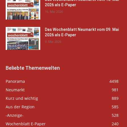
2026 als E-Paper
16. Mai 2026
Das Wochenblatt Neumarkt vom 09. Mai
2026 als E-Paper
9. Mai 2026
Beliebte Themenwelten
Panorama
4498
Neumarkt
981
Kurz und wichtig
889
Aus der Region
585
-Anzeige-
528
Wochenblatt E-Paper
240