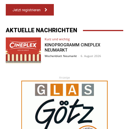
Jetzt registrieren
AKTUELLE NACHRICHTEN
Kurz und wichtig
KINOPROGRAMM CINEPLEX
NEUMARKT
Wochenblatt Neumarkt
-
6. August 2026
Anzeige