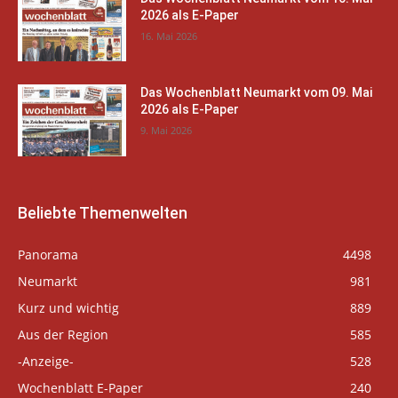
2026 als E-Paper
16. Mai 2026
Das Wochenblatt Neumarkt vom 09. Mai
2026 als E-Paper
9. Mai 2026
Beliebte Themenwelten
Panorama
4498
Neumarkt
981
Kurz und wichtig
889
Aus der Region
585
-Anzeige-
528
Wochenblatt E-Paper
240