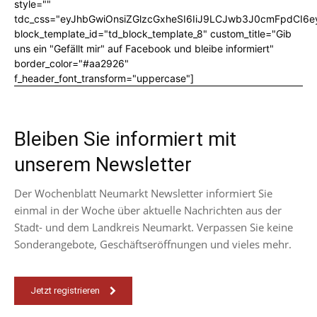
style=""
tdc_css="eyJhbGwiOnsiZGlzcGxheSI6IiJ9LCJwb3J0cmFpdCI6
block_template_id="td_block_template_8" custom_title="Gib
uns ein "Gefällt mir" auf Facebook und bleibe informiert"
border_color="#aa2926"
f_header_font_transform="uppercase"]
Bleiben Sie informiert mit
unserem Newsletter
Der Wochenblatt Neumarkt Newsletter informiert Sie
einmal in der Woche über aktuelle Nachrichten aus der
Stadt- und dem Landkreis Neumarkt. Verpassen Sie keine
Sonderangebote, Geschäftseröffnungen und vieles mehr.
Jetzt registrieren