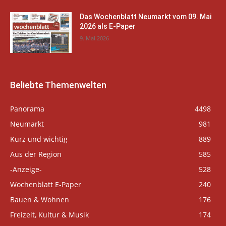
Das Wochenblatt Neumarkt vom 09. Mai
2026 als E-Paper
9. Mai 2026
Beliebte Themenwelten
Panorama
4498
Neumarkt
981
Kurz und wichtig
889
Aus der Region
585
-Anzeige-
528
Wochenblatt E-Paper
240
Bauen & Wohnen
176
Freizeit, Kultur & Musik
174