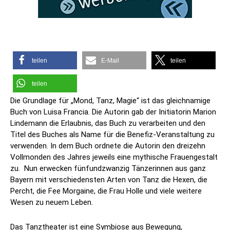
teilen
E-Mail
teilen
teilen
Die Grundlage für „Mond, Tanz, Magie“ ist das gleichnamige
Buch von Luisa Francia. Die Autorin gab der Initiatorin Marion
Lindemann die Erlaubnis, das Buch zu verarbeiten und den
Titel des Buches als Name für die Benefiz-Veranstaltung zu
verwenden. In dem Buch ordnete die Autorin den dreizehn
Vollmonden des Jahres jeweils eine mythische Frauengestalt
zu. Nun erwecken fünfundzwanzig Tänzerinnen aus ganz
Bayern mit verschiedensten Arten von Tanz die Hexen, die
Percht, die Fee Morgaine, die Frau Holle und viele weitere
Wesen zu neuem Leben.
Das Tanztheater ist eine Symbiose aus Bewegung,