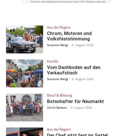
Aus der Region
Chrom, Motoren und
Volksfeststimmung
Susanne Weigl
-
6. August 2026
Familie
Vom Dachboden auf den
Verkaufstisch
Susanne Weigl
-
6. August 2026
Beruf & Bildung
Botschafter für Neumarkt
Ulrich Badura
-
6. August 2026
Aus der Region
Der Chef sitzt fest im Sattel