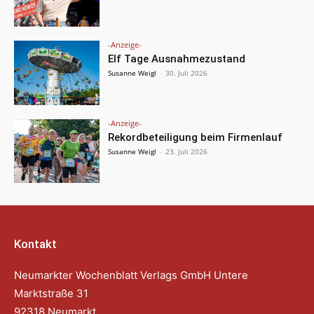
-Anzeige-
Elf Tage Ausnahmezustand
Susanne Weigl
-
30. Juli 2026
-Anzeige-
Rekordbeteiligung beim Firmenlauf
Susanne Weigl
-
23. Juli 2026
Kontakt
Neumarkter Wochenblatt Verlags GmbH Untere
Marktstraße 31
92318 Neumarkt