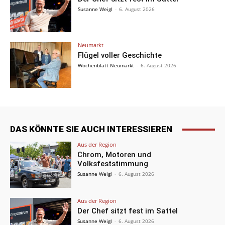
Susanne Weigl
-
6. August 2026
Neumarkt
Flügel voller Geschichte
Wochenblatt Neumarkt
-
6. August 2026
DAS KÖNNTE SIE AUCH INTERESSIEREN
Aus der Region
Chrom, Motoren und
Volksfeststimmung
Susanne Weigl
-
6. August 2026
Aus der Region
Der Chef sitzt fest im Sattel
Susanne Weigl
-
6. August 2026