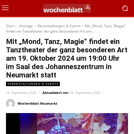
Start
-Anzeige-
Veranstaltungen & Events
Mit „Mond, Tanz, Magie“
findet ein Tanztheater der ganz besonderen Art am...
Mit „Mond, Tanz, Magie“ findet ein
Tanztheater der ganz besonderen Art
am 19. Oktober 2024 um 19:00 Uhr
im Saal des Johanneszentrum in
Neumarkt statt
VERANSTALTUNGEN & EVENTS
16. September 2024
Aktualisiert vor:
16. September 2024
Wochenblatt Neumarkt