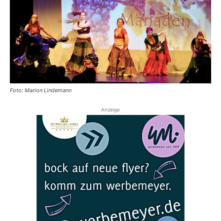
Foto: Marion Lindemann
Anzeige