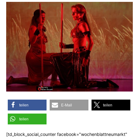
teilen
E-Mail
teilen
teilen
[td_block_social_counter facebook="wochenblattneumarkt"