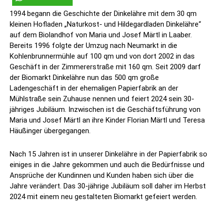
1994 begann die Geschichte der Dinkelähre mit dem 30 qm
kleinen Hofladen „Naturkost- und Hildegardladen Dinkelähre“
auf dem Biolandhof von Maria und Josef Märtl in Laaber.
Bereits 1996 folgte der Umzug nach Neumarkt in die
Kohlenbrunnermühle auf 100 qm und von dort 2002 in das
Geschäft in der Zimmererstraße mit 160 qm. Seit 2009 darf
der Biomarkt Dinkelähre nun das 500 qm große
Ladengeschäft in der ehemaligen Papierfabrik an der
Mühlstraße sein Zuhause nennen und feiert 2024 sein 30-
jähriges Jubiläum. Inzwischen ist die Geschäftsführung von
Maria und Josef Märtl an ihre Kinder Florian Märtl und Teresa
Häußinger übergegangen.
Nach 15 Jahren ist in unserer Dinkelähre in der Papierfabrik so
einiges in die Jahre gekommen und auch die Bedürfnisse und
Ansprüche der Kundinnen und Kunden haben sich über die
Jahre verändert. Das 30-jährige Jubiläum soll daher im Herbst
2024 mit einem neu gestalteten Biomarkt gefeiert werden.