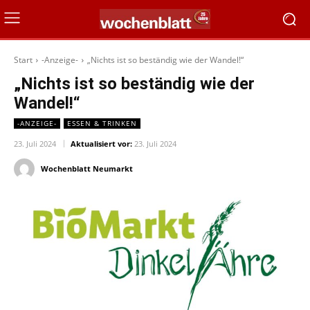
Start
-Anzeige-
„Nichts ist so beständig wie der Wandel!“
„Nichts ist so beständig wie der
Wandel!“
-ANZEIGE-
ESSEN & TRINKEN
23. Juli 2024
Aktualisiert vor:
23. Juli 2024
Wochenblatt Neumarkt