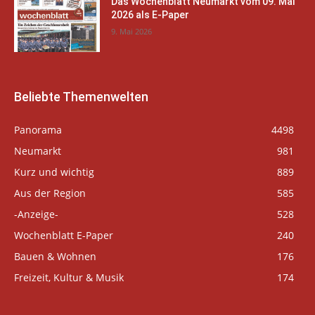
Das Wochenblatt Neumarkt vom 09. Mai
2026 als E-Paper
9. Mai 2026
Beliebte Themenwelten
Panorama
4498
Neumarkt
981
Kurz und wichtig
889
Aus der Region
585
-Anzeige-
528
Wochenblatt E-Paper
240
Bauen & Wohnen
176
Freizeit, Kultur & Musik
174