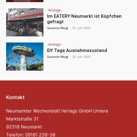
-Anzeige-
Im EATERY Neumarkt ist Köpfchen
gefragt
Susanne Weigl
-
30. Juli 2026
-Anzeige-
Elf Tage Ausnahmezustand
Susanne Weigl
-
30. Juli 2026
Kontakt
Neumarkter Wochenblatt Verlags GmbH Untere
Marktstraße 31
92318 Neumarkt
Telefon: 09181 238-38