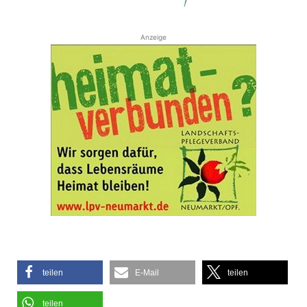
Anzeige
teilen
E-Mail
teilen
teilen