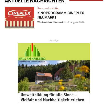
AKTUELLE NACHRICHTEN
Kurz und wichtig
KINOPROGRAMM CINEPLEX
NEUMARKT
Wochenblatt Neumarkt
-
6. August 2026
Anzeige